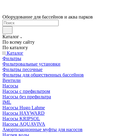
Оборудование для бассейнов и аква парков
Каталог
По всему сайту
По каталогу
Каталог
Фильтры
Фильтровальные установки
Фильтры песочные
Фильтры для общественных бассейнов
Вентили
Насосы
Насосы с префильтром
Насосы без префильтра
IML
Насосы Hugo Lahme
Насосы HAYWARD
Насосы KRIPSOL
Насосы AQUAVIVA
Амортизационные муфты для насосов
Нагрев воды