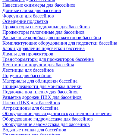
Навесные скиммеры для бассейнов
Донные сливы для бассейна
Форсунки для бассейнов
Освещение подсветка
Прожекторы светодиодные для бассейнов
Прожекторы галогенные для бассейнов
Распаечные коробки для прожекторов бассейна
Комплектующие оборудования для подсветки бассейна
Блоки управления подсветкой бассейна
Лампы для прожекторов
Трансформаторы для прожекторов бассейна
Лестницы и поручни для бассейна
Лестницы для бассейнов
Поручни для бассейнов
Материалы для облицовки бассейна
Принадлежности для монтажа пленки
Подложка под пленку для бассейнов
Разметка дорожек ПВХ для бассейнов
Пленка ПВХ для бассейнов
Аттракционы для бассейна
Оборудование для создания искусственного течения
Оборудование гидромассажа для бассейнов
Оборудование аэромассажа для бассейнов
Водяные пушки для бассейнов