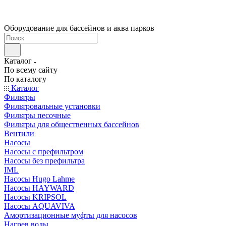
Оборудование для бассейнов и аква парков
Каталог
По всему сайту
По каталогу
Каталог
Фильтры
Фильтровальные установки
Фильтры песочные
Фильтры для общественных бассейнов
Вентили
Насосы
Насосы с префильтром
Насосы без префильтра
IML
Насосы Hugo Lahme
Насосы HAYWARD
Насосы KRIPSOL
Насосы AQUAVIVA
Амортизационные муфты для насосов
Нагрев воды