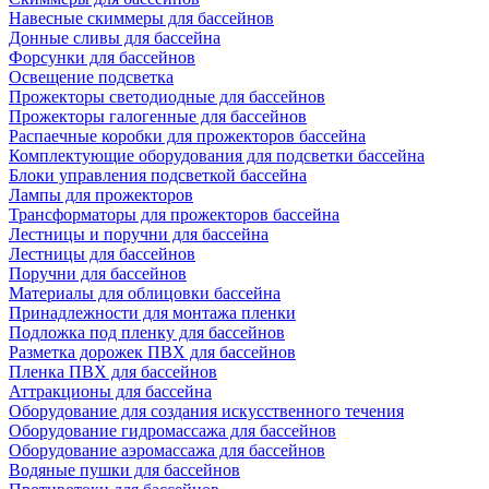
Навесные скиммеры для бассейнов
Донные сливы для бассейна
Форсунки для бассейнов
Освещение подсветка
Прожекторы светодиодные для бассейнов
Прожекторы галогенные для бассейнов
Распаечные коробки для прожекторов бассейна
Комплектующие оборудования для подсветки бассейна
Блоки управления подсветкой бассейна
Лампы для прожекторов
Трансформаторы для прожекторов бассейна
Лестницы и поручни для бассейна
Лестницы для бассейнов
Поручни для бассейнов
Материалы для облицовки бассейна
Принадлежности для монтажа пленки
Подложка под пленку для бассейнов
Разметка дорожек ПВХ для бассейнов
Пленка ПВХ для бассейнов
Аттракционы для бассейна
Оборудование для создания искусственного течения
Оборудование гидромассажа для бассейнов
Оборудование аэромассажа для бассейнов
Водяные пушки для бассейнов