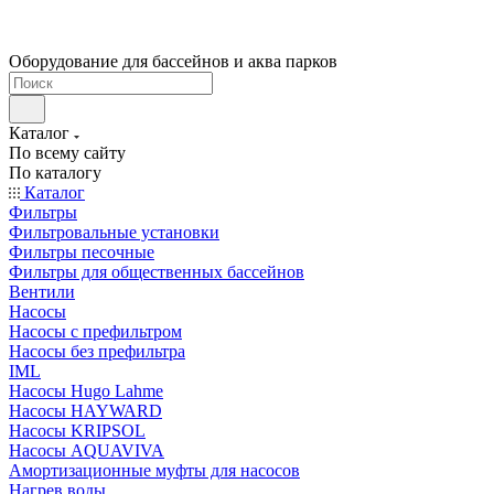
Оборудование для бассейнов и аква парков
Каталог
По всему сайту
По каталогу
Каталог
Фильтры
Фильтровальные установки
Фильтры песочные
Фильтры для общественных бассейнов
Вентили
Насосы
Насосы с префильтром
Насосы без префильтра
IML
Насосы Hugo Lahme
Насосы HAYWARD
Насосы KRIPSOL
Насосы AQUAVIVA
Амортизационные муфты для насосов
Нагрев воды