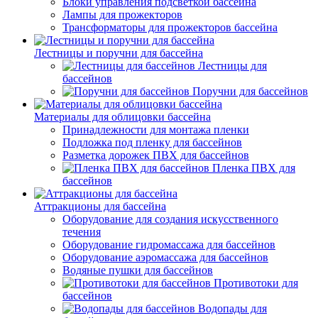
Блоки управления подсветкой бассейна
Лампы для прожекторов
Трансформаторы для прожекторов бассейна
Лестницы и поручни для бассейна
Лестницы для
бассейнов
Поручни для бассейнов
Материалы для облицовки бассейна
Принадлежности для монтажа пленки
Подложка под пленку для бассейнов
Разметка дорожек ПВХ для бассейнов
Пленка ПВХ для
бассейнов
Аттракционы для бассейна
Оборудование для создания искусственного
течения
Оборудование гидромассажа для бассейнов
Оборудование аэромассажа для бассейнов
Водяные пушки для бассейнов
Противотоки для
бассейнов
Водопады для