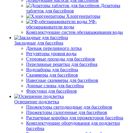
Дозирующие насосы для бассейнов
Дозаторы
таблеток для бассейнов
Хлоргенераторы
УФ-
обеззараживатели воды
Комплектующие систем обеззараживания воды
Закладные для бассейна
Дренаж переливного лотка
Регуляторы уровня воды
Стеновые проходы для бассейнов
Переливные решетки для бассейна
Водозаборы для бассейна
Скиммеры для бассейнов
Навесные скиммеры для бассейнов
Донные сливы для бассейна
Форсунки для бассейнов
Освещение подсветка
Прожекторы светодиодные для бассейнов
Прожекторы галогенные для бассейнов
Распаечные коробки для прожекторов бассейна
Комплектующие оборудования для подсветки
бассейна