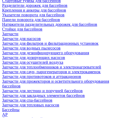
Стартовые тумбы для бассейнов
Разделители дорожек для бассейнов
Крепления и анкеры для бассейнов
Указатели поворота для бассейнов
Панели поворота для бассейнов
Натяжители разделительных дорожек для бассейнов
Стойки для бассейнов
Запчасти
Запчасти для насосов
Запчасти для фильтров и фильтрационных установок
Запчасти для водных пылесосов
Запчасти для дезинфицирующего оборудования
Запчасти для дозирующих насосов
Запчасти для осушителей воздуха
Запчасти для теплообменников и электронагревателей
Запчасти для саун, парогенераторов и электрокаменок
Запчасти для противотоков и аттракционов
Запчасти для прожекторов и осветительного оборудования
бассейнов
Запчасти для лестниц и поручней бассейнов
Запчасти для закладных элементов бассейнов
Запчасти для спа-бассейнов
Запчасти для тепловых насосов
Бассейны
AP