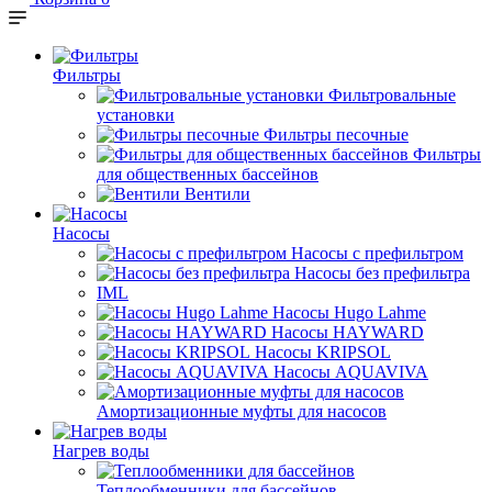
Фильтры
Фильтровальные
установки
Фильтры песочные
Фильтры
для общественных бассейнов
Вентили
Насосы
Насосы с префильтром
Насосы без префильтра
IML
Насосы Hugo Lahme
Насосы HAYWARD
Насосы KRIPSOL
Насосы AQUAVIVA
Амортизационные муфты для насосов
Нагрев воды
Теплообменники для бассейнов