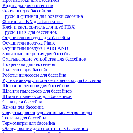
Противотоки для бассейнов
Водопады для бассейнов
Фонтаны для бассейнов
Трубы и фитинги для обвязки бассейна
Фитинги ПВХ для бассейнов
Клей и растворитель для труб ПВХ
Трубы ПВХ для бассейнов
Осушители воздуха для бассейна
Осушители воздуха Phnix
Осушители воздуха FAIRLAND
Защитные покрытия для бассейна
Сматывающие устройства для бассейнов
Покрывала для бассейнов
Пылесосы для бассейна
Роботы пылесосы для бассейна
Ручные аккумуляторные пылесосы для бассейна
Щетки пылесосов для бассейнов
Шланги пылесосов для бассейнов
Штанги пылесосов для бассейнов
Сачки для бассейна
Химия для бассейна
Средства для определения параметров воды
Тестеры для бассейна
Термометры для бассейна
Оборудование для спортивных бассейнов