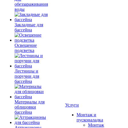
обеззараживания
воды
Закладные для
бассейна
Освещение
подсветка
Лестницы и
поручни для
бассейна
Материалы для
Услуги
облицовки
бассейна
Монтаж и
пусконаладка
Монтаж
Аттракционы