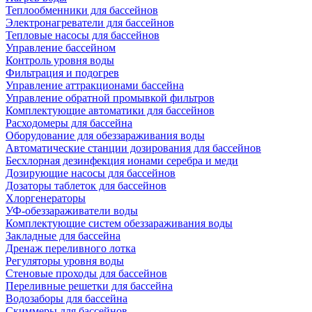
Теплообменники для бассейнов
Электронагреватели для бассейнов
Тепловые насосы для бассейнов
Управление бассейном
Контроль уровня воды
Фильтрация и подогрев
Управление аттракционами бассейна
Управление обратной промывкой фильтров
Комплектующие автоматики для бассейнов
Расходомеры для бассейна
Оборудование для обеззараживания воды
Автоматические станции дозирования для бассейнов
Беcхлорная дезинфекция ионами серебра и меди
Дозирующие насосы для бассейнов
Дозаторы таблеток для бассейнов
Хлоргенераторы
УФ-обеззараживатели воды
Комплектующие систем обеззараживания воды
Закладные для бассейна
Дренаж переливного лотка
Регуляторы уровня воды
Стеновые проходы для бассейнов
Переливные решетки для бассейна
Водозаборы для бассейна
Скиммеры для бассейнов