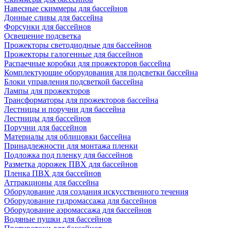
Навесные скиммеры для бассейнов
Донные сливы для бассейна
Форсунки для бассейнов
Освещение подсветка
Прожекторы светодиодные для бассейнов
Прожекторы галогенные для бассейнов
Распаечные коробки для прожекторов бассейна
Комплектующие оборудования для подсветки бассейна
Блоки управления подсветкой бассейна
Лампы для прожекторов
Трансформаторы для прожекторов бассейна
Лестницы и поручни для бассейна
Лестницы для бассейнов
Поручни для бассейнов
Материалы для облицовки бассейна
Принадлежности для монтажа пленки
Подложка под пленку для бассейнов
Разметка дорожек ПВХ для бассейнов
Пленка ПВХ для бассейнов
Аттракционы для бассейна
Оборудование для создания искусственного течения
Оборудование гидромассажа для бассейнов
Оборудование аэромассажа для бассейнов
Водяные пушки для бассейнов