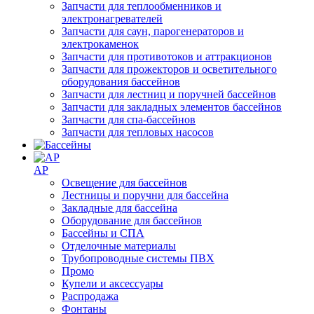
Запчасти для теплообменников и
электронагревателей
Запчасти для саун, парогенераторов и
электрокаменок
Запчасти для противотоков и аттракционов
Запчасти для прожекторов и осветительного
оборудования бассейнов
Запчасти для лестниц и поручней бассейнов
Запчасти для закладных элементов бассейнов
Запчасти для спа-бассейнов
Запчасти для тепловых насосов
AP
Освещение для бассейнов
Лестницы и поручни для бассейна
Закладные для бассейна
Оборудование для бассейнов
Бассейны и СПА
Отделочные материалы
Трубопроводные системы ПВХ
Промо
Купели и аксессуары
Распродажа
Фонтаны