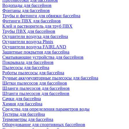
Противотоки для бассейнов
Водопады для бассейнов
Фонтаны для бассейнов
Трубы и фитинги для обвязки бассейна
Фитинги ПВХ для бассейнов
Клей и растворитель для труб ПВХ
Трубы ПВХ для бассейнов
Осушители воздуха для бассейна
Осушители воздуха Phnix
Осушители воздуха FAIRLAND
Защитные покрытия для бассейна
Сматывающие устройства для бассейнов
Покрывала для бассейнов
Пылесосы для бассейна
Роботы пылесосы для бассейна
Ручные аккумуляторные пылесосы для бассейна
Щетки пылесосов для бассейнов
Шланги пылесосов для бассейнов
Штанги пылесосов для бассейнов
Сачки для бассейна
Химия для бассейна
Средства для определения параметров воды
Тестеры для бассейна
Термометры для бассейна
Оборудование для спортивных бассейнов