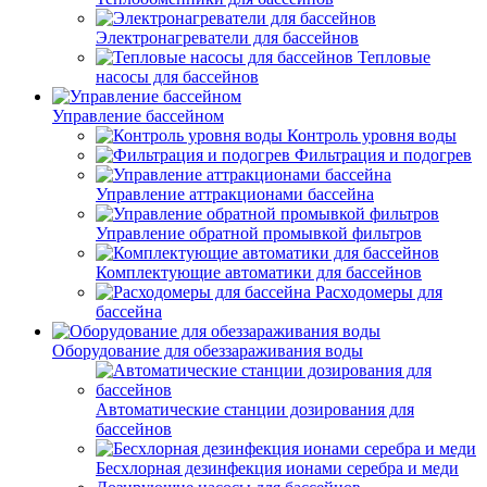
Электронагреватели для бассейнов
Тепловые
насосы для бассейнов
Управление бассейном
Контроль уровня воды
Фильтрация и подогрев
Управление аттракционами бассейна
Управление обратной промывкой фильтров
Комплектующие автоматики для бассейнов
Расходомеры для
бассейна
Оборудование для обеззараживания воды
Автоматические станции дозирования для
бассейнов
Беcхлорная дезинфекция ионами серебра и меди