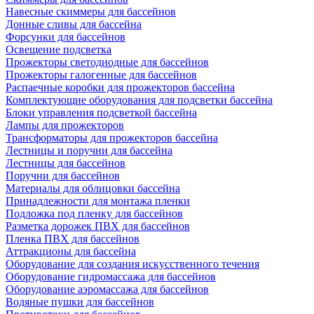
Навесные скиммеры для бассейнов
Донные сливы для бассейна
Форсунки для бассейнов
Освещение подсветка
Прожекторы светодиодные для бассейнов
Прожекторы галогенные для бассейнов
Распаечные коробки для прожекторов бассейна
Комплектующие оборудования для подсветки бассейна
Блоки управления подсветкой бассейна
Лампы для прожекторов
Трансформаторы для прожекторов бассейна
Лестницы и поручни для бассейна
Лестницы для бассейнов
Поручни для бассейнов
Материалы для облицовки бассейна
Принадлежности для монтажа пленки
Подложка под пленку для бассейнов
Разметка дорожек ПВХ для бассейнов
Пленка ПВХ для бассейнов
Аттракционы для бассейна
Оборудование для создания искусственного течения
Оборудование гидромассажа для бассейнов
Оборудование аэромассажа для бассейнов
Водяные пушки для бассейнов