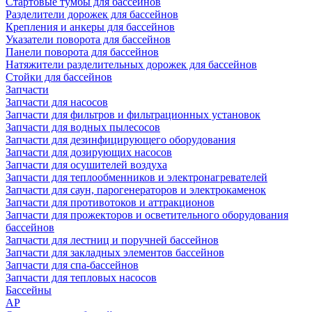
Стартовые тумбы для бассейнов
Разделители дорожек для бассейнов
Крепления и анкеры для бассейнов
Указатели поворота для бассейнов
Панели поворота для бассейнов
Натяжители разделительных дорожек для бассейнов
Стойки для бассейнов
Запчасти
Запчасти для насосов
Запчасти для фильтров и фильтрационных установок
Запчасти для водных пылесосов
Запчасти для дезинфицирующего оборудования
Запчасти для дозирующих насосов
Запчасти для осушителей воздуха
Запчасти для теплообменников и электронагревателей
Запчасти для саун, парогенераторов и электрокаменок
Запчасти для противотоков и аттракционов
Запчасти для прожекторов и осветительного оборудования
бассейнов
Запчасти для лестниц и поручней бассейнов
Запчасти для закладных элементов бассейнов
Запчасти для спа-бассейнов
Запчасти для тепловых насосов
Бассейны
AP