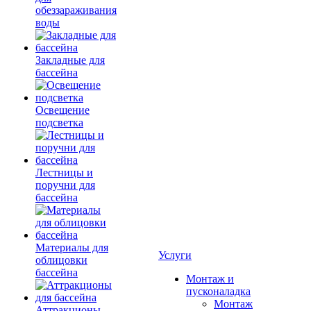
обеззараживания
воды
Закладные для
бассейна
Освещение
подсветка
Лестницы и
поручни для
бассейна
Материалы для
Услуги
облицовки
бассейна
Монтаж и
пусконаладка
Монтаж
Аттракционы