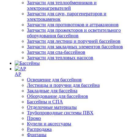
Запчасти для теплообменников и
электронагревателей
Запчасти для саун, парогенераторов и
электрокаменок
Запчасти для противотоков и аттракционов
Запчасти для прожекторов и осветительного
оборудования бассейнов
Запчасти для лестниц и поручней бассейнов
Запчасти для закладных элементов бассейнов
Запчасти для спа-бассейнов
Запчасти для тепловых насосов
AP
Освещение для бассейнов
Лестницы и поручни для бассейна
Закладные для бассейна
Оборудование для бассейнов
Бассейны и СПА
Отделочные материалы
Трубопроводные системы ПВХ
Промо
Купели и аксессуары
Распродажа
Фонтаны