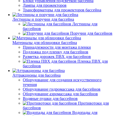
Блоки управления подсветкой бассейна
Лампы для прожекторов
Трансформаторы для прожекторов бассейна
Лестницы и поручни для бассейна
Лестницы для
бассейнов
Поручни для бассейнов
Материалы для облицовки бассейна
Принадлежности для монтажа пленки
Подложка под пленку для бассейнов
Разметка дорожек ПВХ для бассейнов
Пленка ПВХ для
бассейнов
Аттракционы для бассейна
Оборудование для создания искусственного
течения
Оборудование гидромассажа для бассейнов
Оборудование аэромассажа для бассейнов
Водяные пушки для бассейнов
Противотоки для
бассейнов
Водопады для