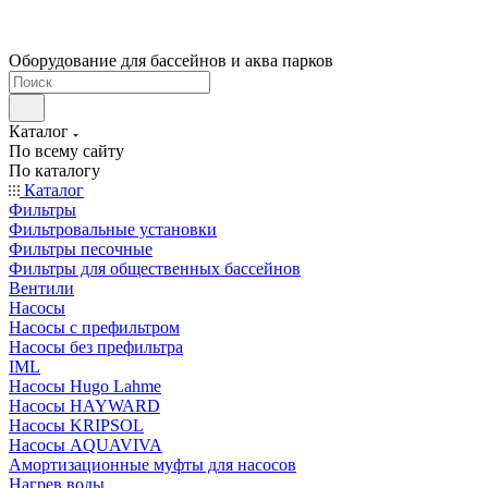
Оборудование для бассейнов и аква парков
Каталог
По всему сайту
По каталогу
Каталог
Фильтры
Фильтровальные установки
Фильтры песочные
Фильтры для общественных бассейнов
Вентили
Насосы
Насосы с префильтром
Насосы без префильтра
IML
Насосы Hugo Lahme
Насосы HAYWARD
Насосы KRIPSOL
Насосы AQUAVIVA
Амортизационные муфты для насосов
Нагрев воды