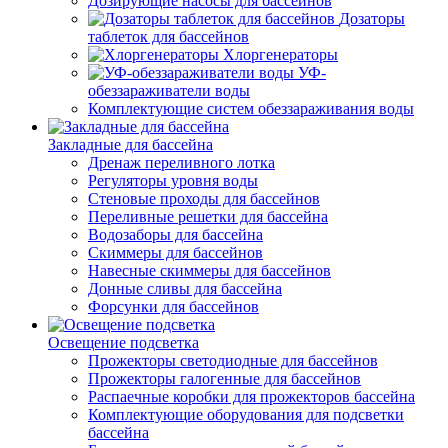
Дозирующие насосы для бассейнов
Дозаторы
таблеток для бассейнов
Хлоргенераторы
УФ-
обеззараживатели воды
Комплектующие систем обеззараживания воды
Закладные для бассейна
Дренаж переливного лотка
Регуляторы уровня воды
Стеновые проходы для бассейнов
Переливные решетки для бассейна
Водозаборы для бассейна
Скиммеры для бассейнов
Навесные скиммеры для бассейнов
Донные сливы для бассейна
Форсунки для бассейнов
Освещение подсветка
Прожекторы светодиодные для бассейнов
Прожекторы галогенные для бассейнов
Распаечные коробки для прожекторов бассейна
Комплектующие оборудования для подсветки
бассейна