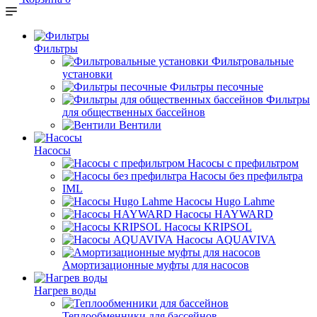
Фильтры
Фильтровальные
установки
Фильтры песочные
Фильтры
для общественных бассейнов
Вентили
Насосы
Насосы с префильтром
Насосы без префильтра
IML
Насосы Hugo Lahme
Насосы HAYWARD
Насосы KRIPSOL
Насосы AQUAVIVA
Амортизационные муфты для насосов
Нагрев воды
Теплообменники для бассейнов