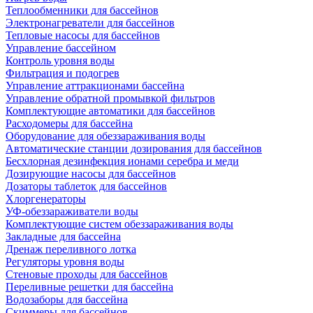
Теплообменники для бассейнов
Электронагреватели для бассейнов
Тепловые насосы для бассейнов
Управление бассейном
Контроль уровня воды
Фильтрация и подогрев
Управление аттракционами бассейна
Управление обратной промывкой фильтров
Комплектующие автоматики для бассейнов
Расходомеры для бассейна
Оборудование для обеззараживания воды
Автоматические станции дозирования для бассейнов
Беcхлорная дезинфекция ионами серебра и меди
Дозирующие насосы для бассейнов
Дозаторы таблеток для бассейнов
Хлоргенераторы
УФ-обеззараживатели воды
Комплектующие систем обеззараживания воды
Закладные для бассейна
Дренаж переливного лотка
Регуляторы уровня воды
Стеновые проходы для бассейнов
Переливные решетки для бассейна
Водозаборы для бассейна
Скиммеры для бассейнов