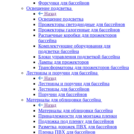
Форсунки для бассейнов
Освещение подсветка
Назад
Освещение подсветка
Прожекторы светодиодные для бассейнов
Прожекторы галогенные для бассейнов
Распаечные коробки для прожекторов
бассейна
Комплектующие оборудования для
подсветки бассейна
Блоки управления подсветкой бассейна
Лампы для прожекторов
Трансформаторы для прожекторов бассейна
Лестницы и поручни для бассейна
Назад
Лестницы и поручни для бассейна
Лестницы для бассейнов
Поручни для бассейнов
Материалы для облицовки бассейна
Назад
Материалы для облицовки бассейна
Принадлежности для монтажа пленки
Подложка под пленку для бассейнов
Разметка дорожек ПВХ для бассейнов
Пленка ПВХ для бассейнов