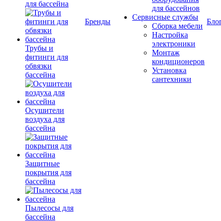
для бассейна
для бассейнов
Сервисные службы
Бренды
Бло
Сборка мебели
Настройка
электроники
Трубы и
Монтаж
фитинги для
кондиционеров
обвязки
Установка
бассейна
сантехники
Осушители
воздуха для
бассейна
Защитные
покрытия для
бассейна
Пылесосы для
бассейна