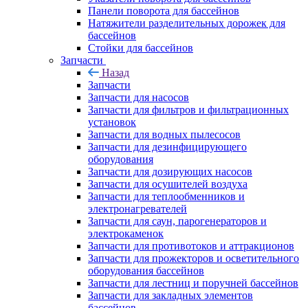
Панели поворота для бассейнов
Натяжители разделительных дорожек для
бассейнов
Стойки для бассейнов
Запчасти
Назад
Запчасти
Запчасти для насосов
Запчасти для фильтров и фильтрационных
установок
Запчасти для водных пылесосов
Запчасти для дезинфицирующего
оборудования
Запчасти для дозирующих насосов
Запчасти для осушителей воздуха
Запчасти для теплообменников и
электронагревателей
Запчасти для саун, парогенераторов и
электрокаменок
Запчасти для противотоков и аттракционов
Запчасти для прожекторов и осветительного
оборудования бассейнов
Запчасти для лестниц и поручней бассейнов
Запчасти для закладных элементов
бассейнов