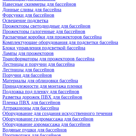
Навесные скиммеры для бассейнов
Донные сливы для бассейна
Форсунки для бассейнов
Освещение подсветка
Прожекторы светодиодные для бассейнов
Прожекторы галогенные для бассейнов
Распаечные коробки для прожекторов бассейна
Комплектующие оборудования для подсветки бассейна
Блоки управления подсветкой бассейна
Лампы для прожекторов
Трансформаторы для прожекторов бассейна
Лестницы и поручни для бассейна
Лестницы для бассейнов
Поручни для бассейнов
Материалы для облицовки бассейна
Принадлежности для монтажа пленки
Подложка под пленку для бассейнов
Разметка дорожек ПВХ для бассейнов
Пленка ПВХ для бассейнов
Аттракционы для бассейна
Оборудование для создания искусственного течения
Оборудование гидромассажа для бассейнов
Оборудование аэромассажа для бассейнов
Водяные пушки для бассейнов
Противотоки для бассейнов