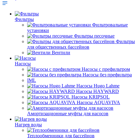
Фильтры
Фильтровальные
установки
Фильтры песочные
Фильтры
для общественных бассейнов
Вентили
Насосы
Насосы с префильтром
Насосы без префильтра
IML
Насосы Hugo Lahme
Насосы HAYWARD
Насосы KRIPSOL
Насосы AQUAVIVA
Амортизационные муфты для насосов
Нагрев воды
Теплообменники для бассейнов