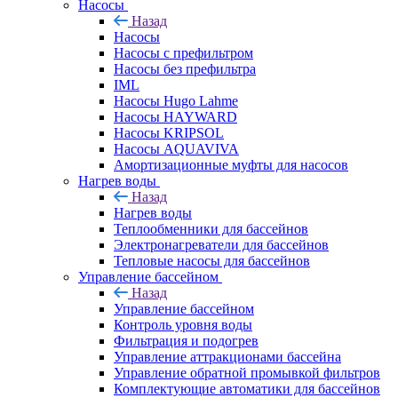
Насосы
Назад
Насосы
Насосы с префильтром
Насосы без префильтра
IML
Насосы Hugo Lahme
Насосы HAYWARD
Насосы KRIPSOL
Насосы AQUAVIVA
Амортизационные муфты для насосов
Нагрев воды
Назад
Нагрев воды
Теплообменники для бассейнов
Электронагреватели для бассейнов
Тепловые насосы для бассейнов
Управление бассейном
Назад
Управление бассейном
Контроль уровня воды
Фильтрация и подогрев
Управление аттракционами бассейна
Управление обратной промывкой фильтров
Комплектующие автоматики для бассейнов