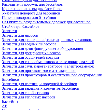
Разделители дорожек для бассейнов
Крепления и анкеры для бассейнов
Указатели поворота для бассейнов
Панели поворота для бассейнов
Натяжители разделительных дорожек для бассейнов
Стойки для бассейнов
Запчасти
Запчасти для насосов
Запчасти для фильтров и фильтрационных установок
Запчасти для водных пылесосов
Запчасти для дезинфицирующего оборудования
Запчасти для дозирующих насосов
Запчасти для осушителей воздуха
Запчасти для теплообменников и электронагревателей
Запчасти для саун, парогенераторов и электрокаменок
Запчасти для противотоков и аттракционов
Запчасти для прожекторов и осветительного оборудования
бассейнов
Запчасти для лестниц и поручней бассейнов
Запчасти для закладных элементов бассейнов
Запчасти для спа-бассейнов
Запчасти для тепловых насосов
Бассейны
AP