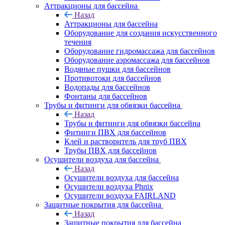
Аттракционы для бассейна
Назад
Аттракционы для бассейна
Оборудование для создания искусственного
течения
Оборудование гидромассажа для бассейнов
Оборудование аэромассажа для бассейнов
Водяные пушки для бассейнов
Противотоки для бассейнов
Водопады для бассейнов
Фонтаны для бассейнов
Трубы и фитинги для обвязки бассейна
Назад
Трубы и фитинги для обвязки бассейна
Фитинги ПВХ для бассейнов
Клей и растворитель для труб ПВХ
Трубы ПВХ для бассейнов
Осушители воздуха для бассейна
Назад
Осушители воздуха для бассейна
Осушители воздуха Phnix
Осушители воздуха FAIRLAND
Защитные покрытия для бассейна
Назад
Защитные покрытия для бассейна