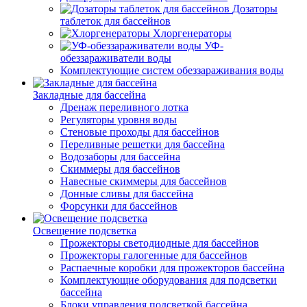
Дозаторы
таблеток для бассейнов
Хлоргенераторы
УФ-
обеззараживатели воды
Комплектующие систем обеззараживания воды
Закладные для бассейна
Дренаж переливного лотка
Регуляторы уровня воды
Стеновые проходы для бассейнов
Переливные решетки для бассейна
Водозаборы для бассейна
Скиммеры для бассейнов
Навесные скиммеры для бассейнов
Донные сливы для бассейна
Форсунки для бассейнов
Освещение подсветка
Прожекторы светодиодные для бассейнов
Прожекторы галогенные для бассейнов
Распаечные коробки для прожекторов бассейна
Комплектующие оборудования для подсветки
бассейна
Блоки управления подсветкой бассейна