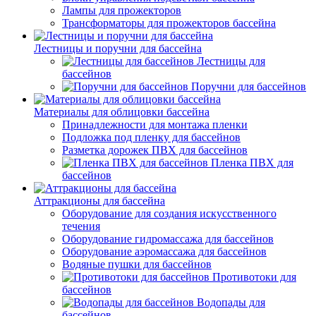
Лампы для прожекторов
Трансформаторы для прожекторов бассейна
Лестницы и поручни для бассейна
Лестницы для
бассейнов
Поручни для бассейнов
Материалы для облицовки бассейна
Принадлежности для монтажа пленки
Подложка под пленку для бассейнов
Разметка дорожек ПВХ для бассейнов
Пленка ПВХ для
бассейнов
Аттракционы для бассейна
Оборудование для создания искусственного
течения
Оборудование гидромассажа для бассейнов
Оборудование аэромассажа для бассейнов
Водяные пушки для бассейнов
Противотоки для
бассейнов
Водопады для
бассейнов