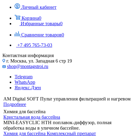
Личный кабинет
Корзина
0
Избранные товары
0
Сравнение товаров
0
+7 495 765-73-03
Контактная информация
г. Москва, ул. Западная 6 стр 19
shop@montagstroi.ru
Telegram
WhatsApp
Яндекс.Дзен
AM Digital SOFT Пульт управления фильтрацией и нагревом
Подробнее
Химия для бассейна
Кристальная вода бассейна
MINI-EASYCLIC HTH поплавок-диффузор, полная
обработка воды в уличном бассейне.
Химия для бассейна
Комплексный препарат