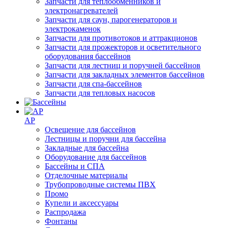
Запчасти для теплообменников и
электронагревателей
Запчасти для саун, парогенераторов и
электрокаменок
Запчасти для противотоков и аттракционов
Запчасти для прожекторов и осветительного
оборудования бассейнов
Запчасти для лестниц и поручней бассейнов
Запчасти для закладных элементов бассейнов
Запчасти для спа-бассейнов
Запчасти для тепловых насосов
AP
Освещение для бассейнов
Лестницы и поручни для бассейна
Закладные для бассейна
Оборудование для бассейнов
Бассейны и СПА
Отделочные материалы
Трубопроводные системы ПВХ
Промо
Купели и аксессуары
Распродажа
Фонтаны