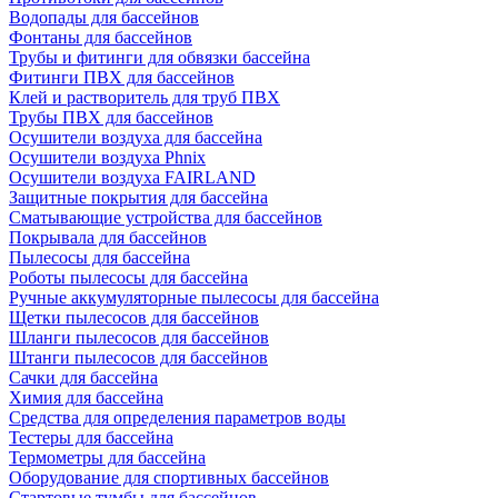
Водопады для бассейнов
Фонтаны для бассейнов
Трубы и фитинги для обвязки бассейна
Фитинги ПВХ для бассейнов
Клей и растворитель для труб ПВХ
Трубы ПВХ для бассейнов
Осушители воздуха для бассейна
Осушители воздуха Phnix
Осушители воздуха FAIRLAND
Защитные покрытия для бассейна
Сматывающие устройства для бассейнов
Покрывала для бассейнов
Пылесосы для бассейна
Роботы пылесосы для бассейна
Ручные аккумуляторные пылесосы для бассейна
Щетки пылесосов для бассейнов
Шланги пылесосов для бассейнов
Штанги пылесосов для бассейнов
Сачки для бассейна
Химия для бассейна
Средства для определения параметров воды
Тестеры для бассейна
Термометры для бассейна
Оборудование для спортивных бассейнов
Стартовые тумбы для бассейнов