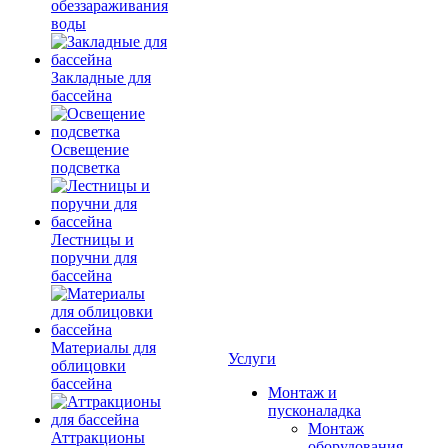
обеззараживания
воды
Закладные для
бассейна
Освещение
подсветка
Лестницы и
поручни для
бассейна
Материалы для
Услуги
облицовки
бассейна
Монтаж и
пусконаладка
Монтаж
Аттракционы
оборудования