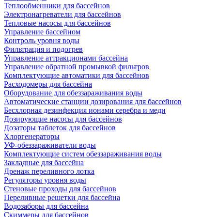
Теплообменники для бассейнов
Электронагреватели для бассейнов
Тепловые насосы для бассейнов
Управление бассейном
Контроль уровня воды
Фильтрация и подогрев
Управление аттракционами бассейна
Управление обратной промывкой фильтров
Комплектующие автоматики для бассейнов
Расходомеры для бассейна
Оборудование для обеззараживания воды
Автоматические станции дозирования для бассейнов
Беcхлорная дезинфекция ионами серебра и меди
Дозирующие насосы для бассейнов
Дозаторы таблеток для бассейнов
Хлоргенераторы
УФ-обеззараживатели воды
Комплектующие систем обеззараживания воды
Закладные для бассейна
Дренаж переливного лотка
Регуляторы уровня воды
Стеновые проходы для бассейнов
Переливные решетки для бассейна
Водозаборы для бассейна
Скиммеры для бассейнов