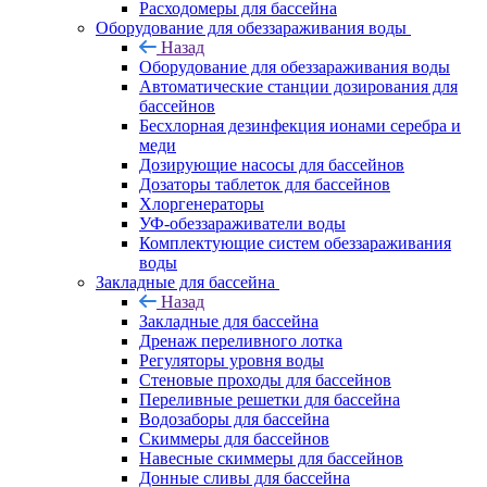
Расходомеры для бассейна
Оборудование для обеззараживания воды
Назад
Оборудование для обеззараживания воды
Автоматические станции дозирования для
бассейнов
Беcхлорная дезинфекция ионами серебра и
меди
Дозирующие насосы для бассейнов
Дозаторы таблеток для бассейнов
Хлоргенераторы
УФ-обеззараживатели воды
Комплектующие систем обеззараживания
воды
Закладные для бассейна
Назад
Закладные для бассейна
Дренаж переливного лотка
Регуляторы уровня воды
Стеновые проходы для бассейнов
Переливные решетки для бассейна
Водозаборы для бассейна
Скиммеры для бассейнов
Навесные скиммеры для бассейнов
Донные сливы для бассейна