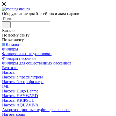
Оборудование для бассейнов и аква парков
Каталог
По всему сайту
По каталогу
Каталог
Фильтры
Фильтровальные установки
Фильтры песочные
Фильтры для общественных бассейнов
Вентили
Насосы
Насосы с префильтром
Насосы без префильтра
IML
Насосы Hugo Lahme
Насосы HAYWARD
Насосы KRIPSOL
Насосы AQUAVIVA
Амортизационные муфты для насосов
Нагрев воды