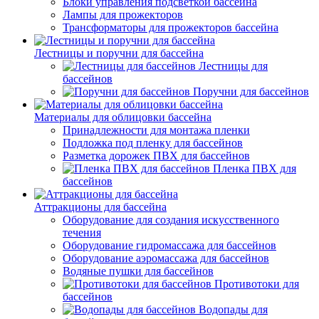
Блоки управления подсветкой бассейна
Лампы для прожекторов
Трансформаторы для прожекторов бассейна
Лестницы и поручни для бассейна
Лестницы для
бассейнов
Поручни для бассейнов
Материалы для облицовки бассейна
Принадлежности для монтажа пленки
Подложка под пленку для бассейнов
Разметка дорожек ПВХ для бассейнов
Пленка ПВХ для
бассейнов
Аттракционы для бассейна
Оборудование для создания искусственного
течения
Оборудование гидромассажа для бассейнов
Оборудование аэромассажа для бассейнов
Водяные пушки для бассейнов
Противотоки для
бассейнов
Водопады для