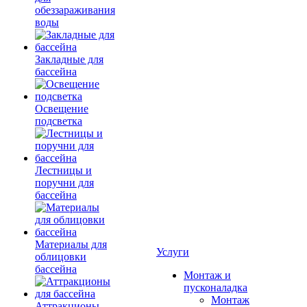
обеззараживания
воды
Закладные для
бассейна
Освещение
подсветка
Лестницы и
поручни для
бассейна
Материалы для
Услуги
облицовки
бассейна
Монтаж и
пусконаладка
Монтаж
Аттракционы