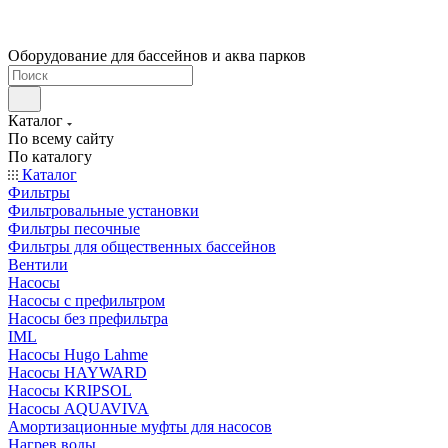
Оборудование для бассейнов и аква парков
Каталог
По всему сайту
По каталогу
Каталог
Фильтры
Фильтровальные установки
Фильтры песочные
Фильтры для общественных бассейнов
Вентили
Насосы
Насосы с префильтром
Насосы без префильтра
IML
Насосы Hugo Lahme
Насосы HAYWARD
Насосы KRIPSOL
Насосы AQUAVIVA
Амортизационные муфты для насосов
Нагрев воды