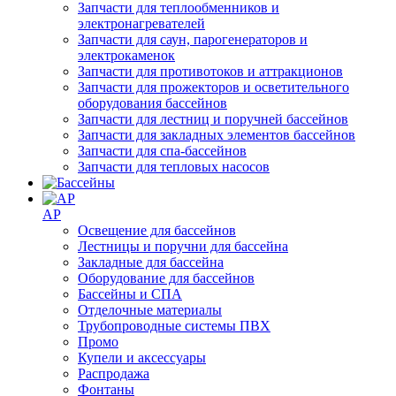
Запчасти для теплообменников и
электронагревателей
Запчасти для саун, парогенераторов и
электрокаменок
Запчасти для противотоков и аттракционов
Запчасти для прожекторов и осветительного
оборудования бассейнов
Запчасти для лестниц и поручней бассейнов
Запчасти для закладных элементов бассейнов
Запчасти для спа-бассейнов
Запчасти для тепловых насосов
AP
Освещение для бассейнов
Лестницы и поручни для бассейна
Закладные для бассейна
Оборудование для бассейнов
Бассейны и СПА
Отделочные материалы
Трубопроводные системы ПВХ
Промо
Купели и аксессуары
Распродажа
Фонтаны