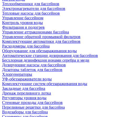
Теплообменники для бассейнов
Электронагреватели для бассейнов
Тепловые насосы для бассейнов
Управление бассейном
Контроль уровня воды
Фильтрация и подогрев
Управление аттракционами бассейна
Управление обратной промывкой фильтров
Комплектующие автоматики для бассейнов
Расходомеры для бассейна
Оборудование для обеззараживания воды
Автоматические станции дозирования для бассейнов
Беcхлорная дезинфекция ионами серебра и меди
Дозирующие насосы для бассейнов
Дозаторы таблеток для бассейнов
Хлоргенераторы
УФ-обеззараживатели воды
Комплектующие систем обеззараживания воды
Закладные для бассейна
Дренаж переливного лотка
Регуляторы уровня воды
Стеновые проходы для бассейнов
Переливные решетки для бассейна
Водозаборы для бассейна
Скиммеры для бассейнов