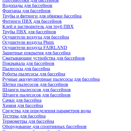
Противотоки для бассейнов
Водопады для бассейнов
Фонтаны для бассейнов
Трубы и фитинги для обвязки бассейна
Фитинги ПВХ для бассейнов
Клей и растворитель для труб ПВХ
Трубы ПВХ для бассейнов
Осушители воздуха для бассейна
Осушители воздуха Phnix
Осушители воздуха FAIRLAND
Защитные покрытия для бассейна
Сматывающие устройства для бассейнов
Покрывала для бассейнов
Пылесосы для бассейна
Роботы пылесосы для бассейна
Ручные аккумуляторные пылесосы для бассейна
Щетки пылесосов для бассейнов
Шланги пылесосов для бассейнов
Штанги пылесосов для бассейнов
Сачки для бассейна
Химия для бассейна
Средства для определения параметров воды
Тестеры для бассейна
Термометры для бассейна
Оборудование для спортивных бассейнов