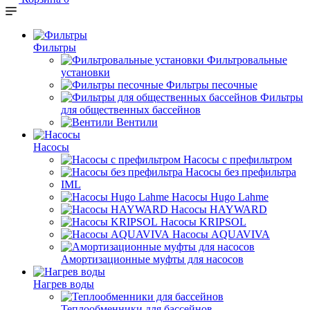
Фильтры
Фильтровальные
установки
Фильтры песочные
Фильтры
для общественных бассейнов
Вентили
Насосы
Насосы с префильтром
Насосы без префильтра
IML
Насосы Hugo Lahme
Насосы HAYWARD
Насосы KRIPSOL
Насосы AQUAVIVA
Амортизационные муфты для насосов
Нагрев воды
Теплообменники для бассейнов