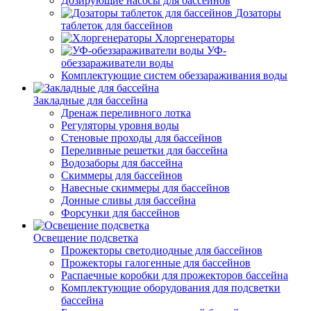
Дозирующие насосы для бассейнов
Дозаторы
таблеток для бассейнов
Хлоргенераторы
УФ-
обеззараживатели воды
Комплектующие систем обеззараживания воды
Закладные для бассейна
Дренаж переливного лотка
Регуляторы уровня воды
Стеновые проходы для бассейнов
Переливные решетки для бассейна
Водозаборы для бассейна
Скиммеры для бассейнов
Навесные скиммеры для бассейнов
Донные сливы для бассейна
Форсунки для бассейнов
Освещение подсветка
Прожекторы светодиодные для бассейнов
Прожекторы галогенные для бассейнов
Распаечные коробки для прожекторов бассейна
Комплектующие оборудования для подсветки
бассейна