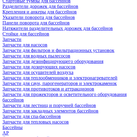
Стартовые тумбы для бассейнов
Разделители дорожек для бассейнов
Крепления и анкеры для бассейнов
Указатели поворота для бассейнов
Панели поворота для бассейнов
Натяжители разделительных дорожек для бассейнов
Стойки для бассейнов
Запчасти
Запчасти для насосов
Запчасти для фильтров и фильтрационных установок
Запчасти для водных пылесосов
Запчасти для дезинфицирующего оборудования
Запчасти для дозирующих насосов
Запчасти для осушителей воздуха
Запчасти для теплообменников и электронагревателей
Запчасти для саун, парогенераторов и электрокаменок
Запчасти для противотоков и аттракционов
Запчасти для прожекторов и осветительного оборудования
бассейнов
Запчасти для лестниц и поручней бассейнов
Запчасти для закладных элементов бассейнов
Запчасти для спа-бассейнов
Запчасти для тепловых насосов
Бассейны
AP