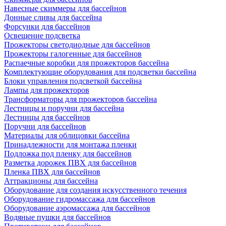
Навесные скиммеры для бассейнов
Донные сливы для бассейна
Форсунки для бассейнов
Освещение подсветка
Прожекторы светодиодные для бассейнов
Прожекторы галогенные для бассейнов
Распаечные коробки для прожекторов бассейна
Комплектующие оборудования для подсветки бассейна
Блоки управления подсветкой бассейна
Лампы для прожекторов
Трансформаторы для прожекторов бассейна
Лестницы и поручни для бассейна
Лестницы для бассейнов
Поручни для бассейнов
Материалы для облицовки бассейна
Принадлежности для монтажа пленки
Подложка под пленку для бассейнов
Разметка дорожек ПВХ для бассейнов
Пленка ПВХ для бассейнов
Аттракционы для бассейна
Оборудование для создания искусственного течения
Оборудование гидромассажа для бассейнов
Оборудование аэромассажа для бассейнов
Водяные пушки для бассейнов