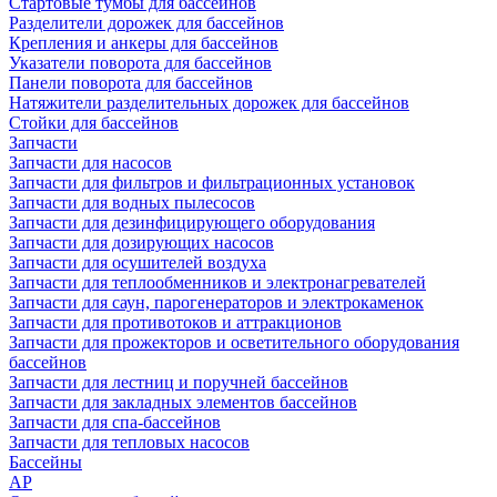
Стартовые тумбы для бассейнов
Разделители дорожек для бассейнов
Крепления и анкеры для бассейнов
Указатели поворота для бассейнов
Панели поворота для бассейнов
Натяжители разделительных дорожек для бассейнов
Стойки для бассейнов
Запчасти
Запчасти для насосов
Запчасти для фильтров и фильтрационных установок
Запчасти для водных пылесосов
Запчасти для дезинфицирующего оборудования
Запчасти для дозирующих насосов
Запчасти для осушителей воздуха
Запчасти для теплообменников и электронагревателей
Запчасти для саун, парогенераторов и электрокаменок
Запчасти для противотоков и аттракционов
Запчасти для прожекторов и осветительного оборудования
бассейнов
Запчасти для лестниц и поручней бассейнов
Запчасти для закладных элементов бассейнов
Запчасти для спа-бассейнов
Запчасти для тепловых насосов
Бассейны
AP