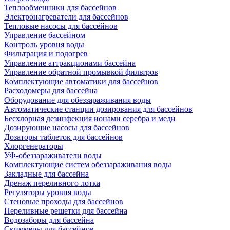
Теплообменники для бассейнов
Электронагреватели для бассейнов
Тепловые насосы для бассейнов
Управление бассейном
Контроль уровня воды
Фильтрация и подогрев
Управление аттракционами бассейна
Управление обратной промывкой фильтров
Комплектующие автоматики для бассейнов
Расходомеры для бассейна
Оборудование для обеззараживания воды
Автоматические станции дозирования для бассейнов
Беcхлорная дезинфекция ионами серебра и меди
Дозирующие насосы для бассейнов
Дозаторы таблеток для бассейнов
Хлоргенераторы
УФ-обеззараживатели воды
Комплектующие систем обеззараживания воды
Закладные для бассейна
Дренаж переливного лотка
Регуляторы уровня воды
Стеновые проходы для бассейнов
Переливные решетки для бассейна
Водозаборы для бассейна
Скиммеры для бассейнов