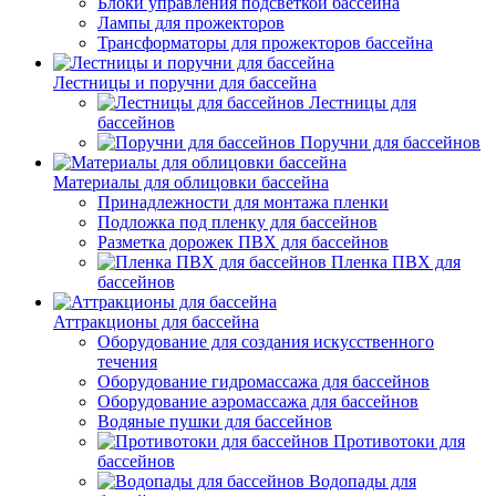
Блоки управления подсветкой бассейна
Лампы для прожекторов
Трансформаторы для прожекторов бассейна
Лестницы и поручни для бассейна
Лестницы для
бассейнов
Поручни для бассейнов
Материалы для облицовки бассейна
Принадлежности для монтажа пленки
Подложка под пленку для бассейнов
Разметка дорожек ПВХ для бассейнов
Пленка ПВХ для
бассейнов
Аттракционы для бассейна
Оборудование для создания искусственного
течения
Оборудование гидромассажа для бассейнов
Оборудование аэромассажа для бассейнов
Водяные пушки для бассейнов
Противотоки для
бассейнов
Водопады для