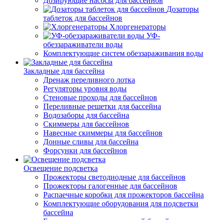
Дозирующие насосы для бассейнов
Дозаторы
таблеток для бассейнов
Хлоргенераторы
УФ-
обеззараживатели воды
Комплектующие систем обеззараживания воды
Закладные для бассейна
Дренаж переливного лотка
Регуляторы уровня воды
Стеновые проходы для бассейнов
Переливные решетки для бассейна
Водозаборы для бассейна
Скиммеры для бассейнов
Навесные скиммеры для бассейнов
Донные сливы для бассейна
Форсунки для бассейнов
Освещение подсветка
Прожекторы светодиодные для бассейнов
Прожекторы галогенные для бассейнов
Распаечные коробки для прожекторов бассейна
Комплектующие оборудования для подсветки
бассейна