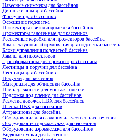
Навесные скиммеры для бассейнов
Донные сливы для бассейна
Форсунки для бассейнов
Освещение подсветка
Прожекторы светодиодные для бассейнов
Прожекторы галогенные для бассейнов
Распаечные коробки для прожекторов бассейна
Комплектующие оборудования для подсветки бассейна
Блоки управления подсветкой бассейна
Лампы для прожекторов
Трансформаторы для прожекторов бассейна
Лестницы и поручни для бассейна
Лестницы для бассейнов
Поручни для бассейнов
Материалы для облицовки бассейна
Принадлежности для монтажа пленки
Подложка под пленку для бассейнов
Разметка дорожек ПВХ для бассейнов
Пленка ПВХ для бассейнов
Аттракционы для бассейна
Оборудование для создания искусственного течения
Оборудование гидромассажа для бассейнов
Оборудование аэромассажа для бассейнов
Водяные пушки для бассейнов