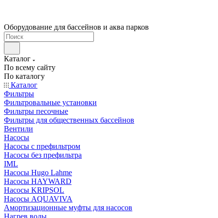
Оборудование для бассейнов и аква парков
Каталог
По всему сайту
По каталогу
Каталог
Фильтры
Фильтровальные установки
Фильтры песочные
Фильтры для общественных бассейнов
Вентили
Насосы
Насосы с префильтром
Насосы без префильтра
IML
Насосы Hugo Lahme
Насосы HAYWARD
Насосы KRIPSOL
Насосы AQUAVIVA
Амортизационные муфты для насосов
Нагрев воды