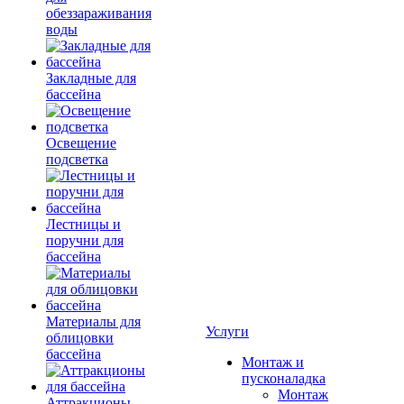
обеззараживания
воды
Закладные для
бассейна
Освещение
подсветка
Лестницы и
поручни для
бассейна
Материалы для
Услуги
облицовки
бассейна
Монтаж и
пусконаладка
Монтаж
Аттракционы