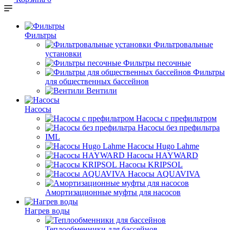
Фильтры
Фильтровальные
установки
Фильтры песочные
Фильтры
для общественных бассейнов
Вентили
Насосы
Насосы с префильтром
Насосы без префильтра
IML
Насосы Hugo Lahme
Насосы HAYWARD
Насосы KRIPSOL
Насосы AQUAVIVA
Амортизационные муфты для насосов
Нагрев воды
Теплообменники для бассейнов