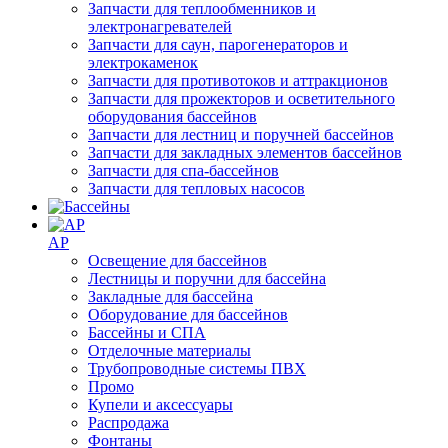
Запчасти для теплообменников и
электронагревателей
Запчасти для саун, парогенераторов и
электрокаменок
Запчасти для противотоков и аттракционов
Запчасти для прожекторов и осветительного
оборудования бассейнов
Запчасти для лестниц и поручней бассейнов
Запчасти для закладных элементов бассейнов
Запчасти для спа-бассейнов
Запчасти для тепловых насосов
AP
Освещение для бассейнов
Лестницы и поручни для бассейна
Закладные для бассейна
Оборудование для бассейнов
Бассейны и СПА
Отделочные материалы
Трубопроводные системы ПВХ
Промо
Купели и аксессуары
Распродажа
Фонтаны