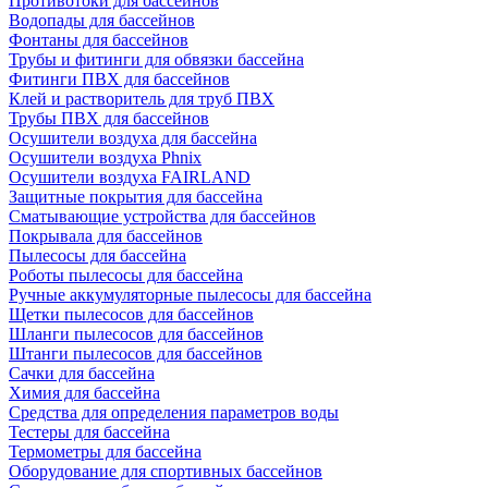
Противотоки для бассейнов
Водопады для бассейнов
Фонтаны для бассейнов
Трубы и фитинги для обвязки бассейна
Фитинги ПВХ для бассейнов
Клей и растворитель для труб ПВХ
Трубы ПВХ для бассейнов
Осушители воздуха для бассейна
Осушители воздуха Phnix
Осушители воздуха FAIRLAND
Защитные покрытия для бассейна
Сматывающие устройства для бассейнов
Покрывала для бассейнов
Пылесосы для бассейна
Роботы пылесосы для бассейна
Ручные аккумуляторные пылесосы для бассейна
Щетки пылесосов для бассейнов
Шланги пылесосов для бассейнов
Штанги пылесосов для бассейнов
Сачки для бассейна
Химия для бассейна
Средства для определения параметров воды
Тестеры для бассейна
Термометры для бассейна
Оборудование для спортивных бассейнов