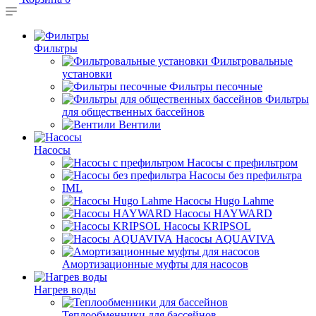
Фильтры
Фильтровальные
установки
Фильтры песочные
Фильтры
для общественных бассейнов
Вентили
Насосы
Насосы с префильтром
Насосы без префильтра
IML
Насосы Hugo Lahme
Насосы HAYWARD
Насосы KRIPSOL
Насосы AQUAVIVA
Амортизационные муфты для насосов
Нагрев воды
Теплообменники для бассейнов