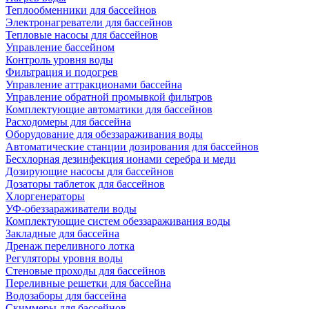
Теплообменники для бассейнов
Электронагреватели для бассейнов
Тепловые насосы для бассейнов
Управление бассейном
Контроль уровня воды
Фильтрация и подогрев
Управление аттракционами бассейна
Управление обратной промывкой фильтров
Комплектующие автоматики для бассейнов
Расходомеры для бассейна
Оборудование для обеззараживания воды
Автоматические станции дозирования для бассейнов
Беcхлорная дезинфекция ионами серебра и меди
Дозирующие насосы для бассейнов
Дозаторы таблеток для бассейнов
Хлоргенераторы
УФ-обеззараживатели воды
Комплектующие систем обеззараживания воды
Закладные для бассейна
Дренаж переливного лотка
Регуляторы уровня воды
Стеновые проходы для бассейнов
Переливные решетки для бассейна
Водозаборы для бассейна
Скиммеры для бассейнов