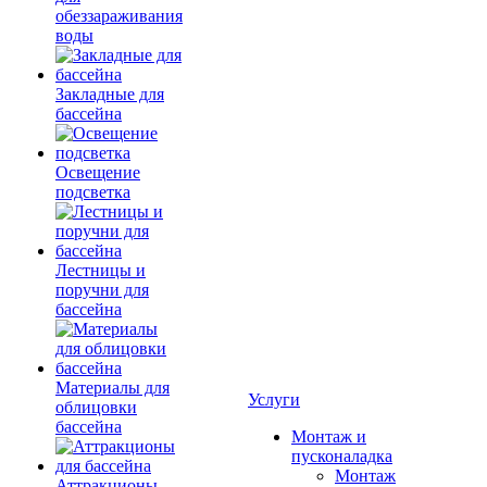
обеззараживания
воды
Закладные для
бассейна
Освещение
подсветка
Лестницы и
поручни для
бассейна
Материалы для
Услуги
облицовки
бассейна
Монтаж и
пусконаладка
Монтаж
Аттракционы