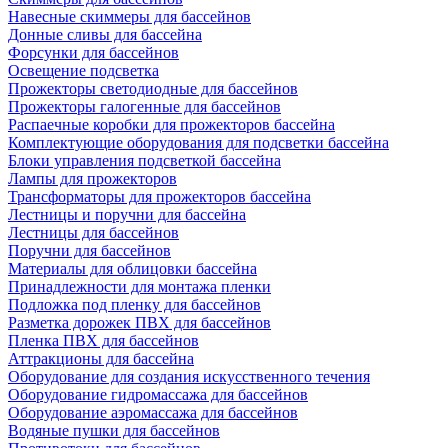
Навесные скиммеры для бассейнов
Донные сливы для бассейна
Форсунки для бассейнов
Освещение подсветка
Прожекторы светодиодные для бассейнов
Прожекторы галогенные для бассейнов
Распаечные коробки для прожекторов бассейна
Комплектующие оборудования для подсветки бассейна
Блоки управления подсветкой бассейна
Лампы для прожекторов
Трансформаторы для прожекторов бассейна
Лестницы и поручни для бассейна
Лестницы для бассейнов
Поручни для бассейнов
Материалы для облицовки бассейна
Принадлежности для монтажа пленки
Подложка под пленку для бассейнов
Разметка дорожек ПВХ для бассейнов
Пленка ПВХ для бассейнов
Аттракционы для бассейна
Оборудование для создания искусственного течения
Оборудование гидромассажа для бассейнов
Оборудование аэромассажа для бассейнов
Водяные пушки для бассейнов