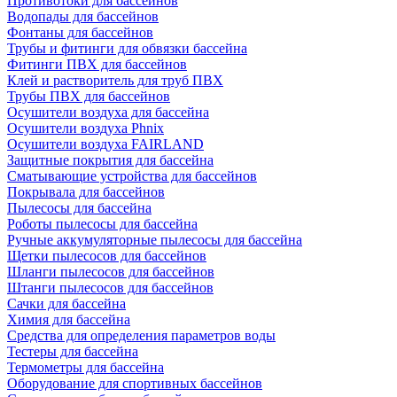
Противотоки для бассейнов
Водопады для бассейнов
Фонтаны для бассейнов
Трубы и фитинги для обвязки бассейна
Фитинги ПВХ для бассейнов
Клей и растворитель для труб ПВХ
Трубы ПВХ для бассейнов
Осушители воздуха для бассейна
Осушители воздуха Phnix
Осушители воздуха FAIRLAND
Защитные покрытия для бассейна
Сматывающие устройства для бассейнов
Покрывала для бассейнов
Пылесосы для бассейна
Роботы пылесосы для бассейна
Ручные аккумуляторные пылесосы для бассейна
Щетки пылесосов для бассейнов
Шланги пылесосов для бассейнов
Штанги пылесосов для бассейнов
Сачки для бассейна
Химия для бассейна
Средства для определения параметров воды
Тестеры для бассейна
Термометры для бассейна
Оборудование для спортивных бассейнов