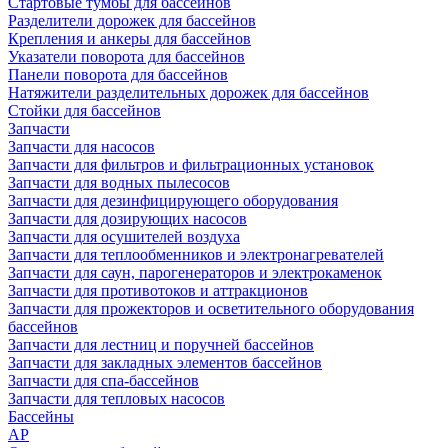
Стартовые тумбы для бассейнов
Разделители дорожек для бассейнов
Крепления и анкеры для бассейнов
Указатели поворота для бассейнов
Панели поворота для бассейнов
Натяжители разделительных дорожек для бассейнов
Стойки для бассейнов
Запчасти
Запчасти для насосов
Запчасти для фильтров и фильтрационных установок
Запчасти для водных пылесосов
Запчасти для дезинфицирующего оборудования
Запчасти для дозирующих насосов
Запчасти для осушителей воздуха
Запчасти для теплообменников и электронагревателей
Запчасти для саун, парогенераторов и электрокаменок
Запчасти для противотоков и аттракционов
Запчасти для прожекторов и осветительного оборудования
бассейнов
Запчасти для лестниц и поручней бассейнов
Запчасти для закладных элементов бассейнов
Запчасти для спа-бассейнов
Запчасти для тепловых насосов
Бассейны
AP