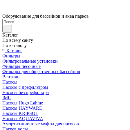
Оборудование для бассейнов и аква парков
Каталог
По всему сайту
По каталогу
Каталог
Фильтры
Фильтровальные установки
Фильтры песочные
Фильтры для общественных бассейнов
Вентили
Насосы
Насосы с префильтром
Насосы без префильтра
IML
Насосы Hugo Lahme
Насосы HAYWARD
Насосы KRIPSOL
Насосы AQUAVIVA
Амортизационные муфты для насосов
Нагрев воды