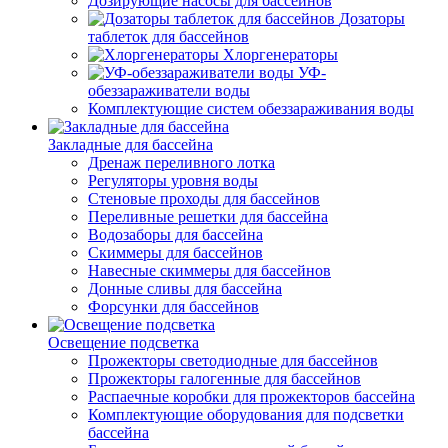
Дозирующие насосы для бассейнов
Дозаторы
таблеток для бассейнов
Хлоргенераторы
УФ-
обеззараживатели воды
Комплектующие систем обеззараживания воды
Закладные для бассейна
Дренаж переливного лотка
Регуляторы уровня воды
Стеновые проходы для бассейнов
Переливные решетки для бассейна
Водозаборы для бассейна
Скиммеры для бассейнов
Навесные скиммеры для бассейнов
Донные сливы для бассейна
Форсунки для бассейнов
Освещение подсветка
Прожекторы светодиодные для бассейнов
Прожекторы галогенные для бассейнов
Распаечные коробки для прожекторов бассейна
Комплектующие оборудования для подсветки
бассейна