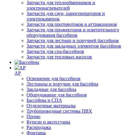
Запчасти для теплообменников и
электронагревателей
Запчасти для саун, парогенераторов и
электрокаменок
Запчасти для противотоков и аттракционов
Запчасти для прожекторов и осветительного
оборудования бассейнов
Запчасти для лестниц и поручней бассейнов
Запчасти для закладных элементов бассейнов
Запчасти для спа-бассейнов
Запчасти для тепловых насосов
AP
Освещение для бассейнов
Лестницы и поручни для бассейна
Закладные для бассейна
Оборудование для бассейнов
Бассейны и СПА
Отделочные материалы
Трубопроводные системы ПВХ
Промо
Купели и аксессуары
Распродажа
Фонтаны