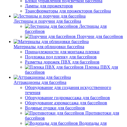
Блоки управления подсветкой бассейна
Лампы для прожекторов
Трансформаторы для прожекторов бассейна
Лестницы и поручни для бассейна
Лестницы для
бассейнов
Поручни для бассейнов
Материалы для облицовки бассейна
Принадлежности для монтажа пленки
Подложка под пленку для бассейнов
Разметка дорожек ПВХ для бассейнов
Пленка ПВХ для
бассейнов
Аттракционы для бассейна
Оборудование для создания искусственного
течения
Оборудование гидромассажа для бассейнов
Оборудование аэромассажа для бассейнов
Водяные пушки для бассейнов
Противотоки для
бассейнов
Водопады для