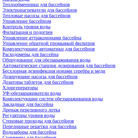
Теплообменники для бассейнов
Электронагреватели для бассейнов
Тепловые насосы для бассейнов
Управление бассейном
Контроль уровня воды
Фильтрация и подогрев
Управление аттракционами бассейна
Управление обратной промывкой фильтров
Комплектующие автоматики для бассейнов
Расходомеры для бассейна
Оборудование для обеззараживания воды
Автоматические станции дозирования для бассейнов
Беcхлорная дезинфекция ионами серебра и меди
Дозирующие насосы для бассейнов
Дозаторы таблеток для бассейнов
Хлоргенераторы
УФ-обеззараживатели воды
Комплектующие систем обеззараживания воды
Закладные для бассейна
Дренаж переливного лотка
Регуляторы уровня воды
Стеновые проходы для бассейнов
Переливные решетки для бассейна
Водозаборы для бассейна
Скиммеры для бассейнов