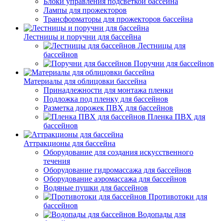
Блоки управления подсветкой бассейна
Лампы для прожекторов
Трансформаторы для прожекторов бассейна
Лестницы и поручни для бассейна
Лестницы для
бассейнов
Поручни для бассейнов
Материалы для облицовки бассейна
Принадлежности для монтажа пленки
Подложка под пленку для бассейнов
Разметка дорожек ПВХ для бассейнов
Пленка ПВХ для
бассейнов
Аттракционы для бассейна
Оборудование для создания искусственного
течения
Оборудование гидромассажа для бассейнов
Оборудование аэромассажа для бассейнов
Водяные пушки для бассейнов
Противотоки для
бассейнов
Водопады для