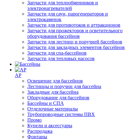
Запчасти для теплообменников и
электронагревателей
Запчасти для саун, парогенераторов и
электрокаменок
Запчасти для противотоков и аттракционов
Запчасти для прожекторов и осветительного
оборудования бассейнов
Запчасти для лестниц и поручней бассейнов
Запчасти для закладных элементов бассейнов
Запчасти для спа-бассейнов
Запчасти для тепловых насосов
AP
Освещение для бассейнов
Лестницы и поручни для бассейна
Закладные для бассейна
Оборудование для бассейнов
Бассейны и СПА
Отделочные материалы
Трубопроводные системы ПВХ
Промо
Купели и аксессуары
Распродажа
Фонтаны