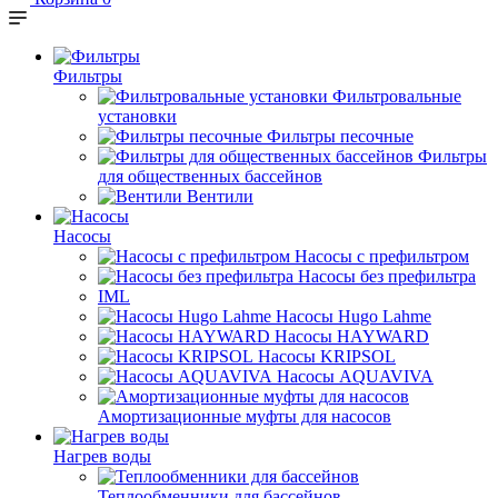
Фильтры
Фильтровальные
установки
Фильтры песочные
Фильтры
для общественных бассейнов
Вентили
Насосы
Насосы с префильтром
Насосы без префильтра
IML
Насосы Hugo Lahme
Насосы HAYWARD
Насосы KRIPSOL
Насосы AQUAVIVA
Амортизационные муфты для насосов
Нагрев воды
Теплообменники для бассейнов