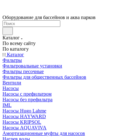
Оборудование для бассейнов и аква парков
Каталог
По всему сайту
По каталогу
Каталог
Фильтры
Фильтровальные установки
Фильтры песочные
Фильтры для общественных бассейнов
Вентили
Насосы
Насосы с префильтром
Насосы без префильтра
IML
Насосы Hugo Lahme
Насосы HAYWARD
Насосы KRIPSOL
Насосы AQUAVIVA
Амортизационные муфты для насосов
Нагрев воды