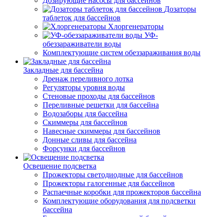
Дозирующие насосы для бассейнов
Дозаторы
таблеток для бассейнов
Хлоргенераторы
УФ-
обеззараживатели воды
Комплектующие систем обеззараживания воды
Закладные для бассейна
Дренаж переливного лотка
Регуляторы уровня воды
Стеновые проходы для бассейнов
Переливные решетки для бассейна
Водозаборы для бассейна
Скиммеры для бассейнов
Навесные скиммеры для бассейнов
Донные сливы для бассейна
Форсунки для бассейнов
Освещение подсветка
Прожекторы светодиодные для бассейнов
Прожекторы галогенные для бассейнов
Распаечные коробки для прожекторов бассейна
Комплектующие оборудования для подсветки
бассейна