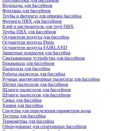
Противотоки для бассейнов
Водопады для бассейнов
Фонтаны для бассейнов
Трубы и фитинги для обвязки бассейна
Фитинги ПВХ для бассейнов
Клей и растворитель для труб ПВХ
Трубы ПВХ для бассейнов
Осушители воздуха для бассейна
Осушители воздуха Phnix
Осушители воздуха FAIRLAND
Защитные покрытия для бассейна
Сматывающие устройства для бассейнов
Покрывала для бассейнов
Пылесосы для бассейна
Роботы пылесосы для бассейна
Ручные аккумуляторные пылесосы для бассейна
Щетки пылесосов для бассейнов
Шланги пылесосов для бассейнов
Штанги пылесосов для бассейнов
Сачки для бассейна
Химия для бассейна
Средства для определения параметров воды
Тестеры для бассейна
Термометры для бассейна
Оборудование для спортивных бассейнов