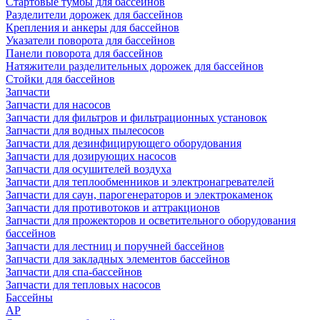
Стартовые тумбы для бассейнов
Разделители дорожек для бассейнов
Крепления и анкеры для бассейнов
Указатели поворота для бассейнов
Панели поворота для бассейнов
Натяжители разделительных дорожек для бассейнов
Стойки для бассейнов
Запчасти
Запчасти для насосов
Запчасти для фильтров и фильтрационных установок
Запчасти для водных пылесосов
Запчасти для дезинфицирующего оборудования
Запчасти для дозирующих насосов
Запчасти для осушителей воздуха
Запчасти для теплообменников и электронагревателей
Запчасти для саун, парогенераторов и электрокаменок
Запчасти для противотоков и аттракционов
Запчасти для прожекторов и осветительного оборудования
бассейнов
Запчасти для лестниц и поручней бассейнов
Запчасти для закладных элементов бассейнов
Запчасти для спа-бассейнов
Запчасти для тепловых насосов
Бассейны
AP