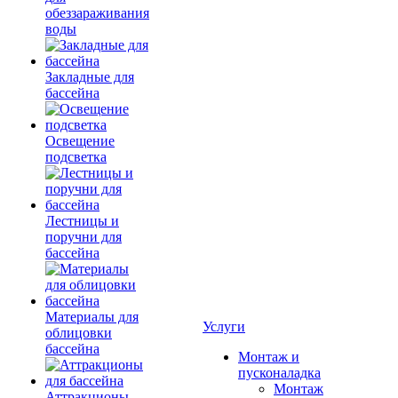
обеззараживания
воды
Закладные для
бассейна
Освещение
подсветка
Лестницы и
поручни для
бассейна
Материалы для
Услуги
облицовки
бассейна
Монтаж и
пусконаладка
Монтаж
Аттракционы