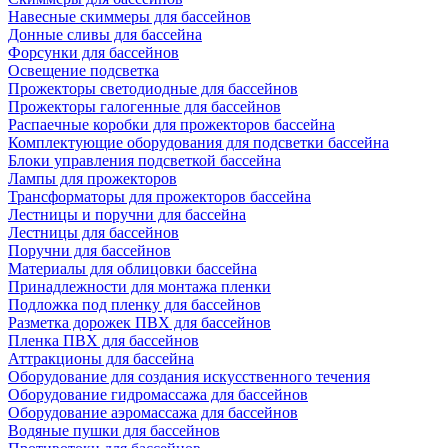
Навесные скиммеры для бассейнов
Донные сливы для бассейна
Форсунки для бассейнов
Освещение подсветка
Прожекторы светодиодные для бассейнов
Прожекторы галогенные для бассейнов
Распаечные коробки для прожекторов бассейна
Комплектующие оборудования для подсветки бассейна
Блоки управления подсветкой бассейна
Лампы для прожекторов
Трансформаторы для прожекторов бассейна
Лестницы и поручни для бассейна
Лестницы для бассейнов
Поручни для бассейнов
Материалы для облицовки бассейна
Принадлежности для монтажа пленки
Подложка под пленку для бассейнов
Разметка дорожек ПВХ для бассейнов
Пленка ПВХ для бассейнов
Аттракционы для бассейна
Оборудование для создания искусственного течения
Оборудование гидромассажа для бассейнов
Оборудование аэромассажа для бассейнов
Водяные пушки для бассейнов