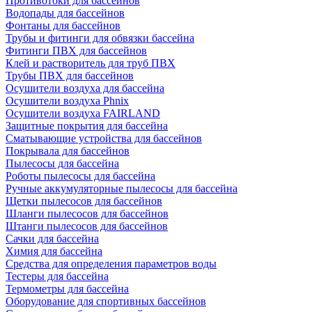
Противотоки для бассейнов
Водопады для бассейнов
Фонтаны для бассейнов
Трубы и фитинги для обвязки бассейна
Фитинги ПВХ для бассейнов
Клей и растворитель для труб ПВХ
Трубы ПВХ для бассейнов
Осушители воздуха для бассейна
Осушители воздуха Phnix
Осушители воздуха FAIRLAND
Защитные покрытия для бассейна
Сматывающие устройства для бассейнов
Покрывала для бассейнов
Пылесосы для бассейна
Роботы пылесосы для бассейна
Ручные аккумуляторные пылесосы для бассейна
Щетки пылесосов для бассейнов
Шланги пылесосов для бассейнов
Штанги пылесосов для бассейнов
Сачки для бассейна
Химия для бассейна
Средства для определения параметров воды
Тестеры для бассейна
Термометры для бассейна
Оборудование для спортивных бассейнов