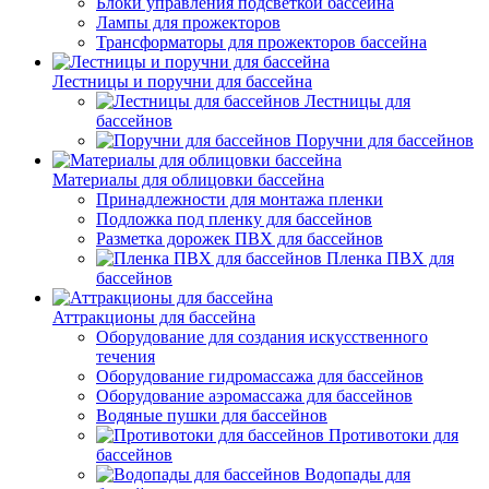
Блоки управления подсветкой бассейна
Лампы для прожекторов
Трансформаторы для прожекторов бассейна
Лестницы и поручни для бассейна
Лестницы для
бассейнов
Поручни для бассейнов
Материалы для облицовки бассейна
Принадлежности для монтажа пленки
Подложка под пленку для бассейнов
Разметка дорожек ПВХ для бассейнов
Пленка ПВХ для
бассейнов
Аттракционы для бассейна
Оборудование для создания искусственного
течения
Оборудование гидромассажа для бассейнов
Оборудование аэромассажа для бассейнов
Водяные пушки для бассейнов
Противотоки для
бассейнов
Водопады для