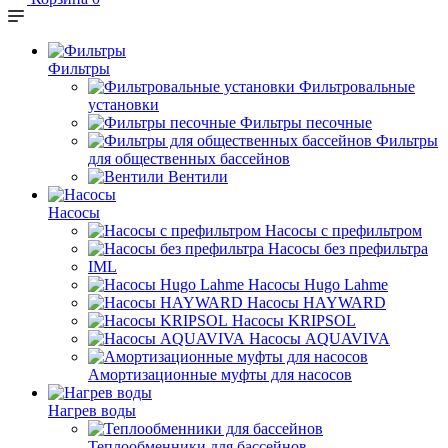
Фильтры
Фильтровальные
установки
Фильтры песочные
Фильтры
для общественных бассейнов
Вентили
Насосы
Насосы с префильтром
Насосы без префильтра
IML
Насосы Hugo Lahme
Насосы HAYWARD
Насосы KRIPSOL
Насосы AQUAVIVA
Амортизационные муфты для насосов
Нагрев воды
Теплообменники для бассейнов