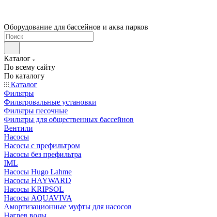
Оборудование для бассейнов и аква парков
Каталог
По всему сайту
По каталогу
Каталог
Фильтры
Фильтровальные установки
Фильтры песочные
Фильтры для общественных бассейнов
Вентили
Насосы
Насосы с префильтром
Насосы без префильтра
IML
Насосы Hugo Lahme
Насосы HAYWARD
Насосы KRIPSOL
Насосы AQUAVIVA
Амортизационные муфты для насосов
Нагрев воды