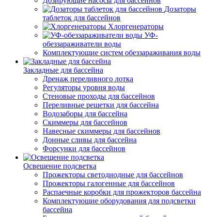
Дозирующие насосы для бассейнов
Дозаторы
таблеток для бассейнов
Хлоргенераторы
УФ-
обеззараживатели воды
Комплектующие систем обеззараживания воды
Закладные для бассейна
Дренаж переливного лотка
Регуляторы уровня воды
Стеновые проходы для бассейнов
Переливные решетки для бассейна
Водозаборы для бассейна
Скиммеры для бассейнов
Навесные скиммеры для бассейнов
Донные сливы для бассейна
Форсунки для бассейнов
Освещение подсветка
Прожекторы светодиодные для бассейнов
Прожекторы галогенные для бассейнов
Распаечные коробки для прожекторов бассейна
Комплектующие оборудования для подсветки
бассейна