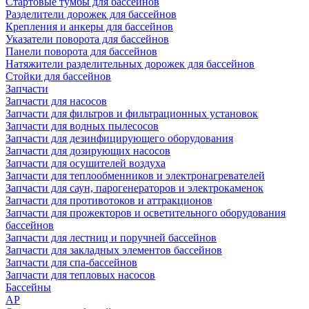
Стартовые тумбы для бассейнов
Разделители дорожек для бассейнов
Крепления и анкеры для бассейнов
Указатели поворота для бассейнов
Панели поворота для бассейнов
Натяжители разделительных дорожек для бассейнов
Стойки для бассейнов
Запчасти
Запчасти для насосов
Запчасти для фильтров и фильтрационных установок
Запчасти для водных пылесосов
Запчасти для дезинфицирующего оборудования
Запчасти для дозирующих насосов
Запчасти для осушителей воздуха
Запчасти для теплообменников и электронагревателей
Запчасти для саун, парогенераторов и электрокаменок
Запчасти для противотоков и аттракционов
Запчасти для прожекторов и осветительного оборудования
бассейнов
Запчасти для лестниц и поручней бассейнов
Запчасти для закладных элементов бассейнов
Запчасти для спа-бассейнов
Запчасти для тепловых насосов
Бассейны
AP