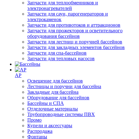
Запчасти для теплообменников и
электронагревателей
Запчасти для саун, парогенераторов и
электрокаменок
Запчасти для противотоков и аттракционов
Запчасти для прожекторов и осветительного
оборудования бассейнов
Запчасти для лестниц и поручней бассейнов
Запчасти для закладных элементов бассейнов
Запчасти для спа-бассейнов
Запчасти для тепловых насосов
AP
Освещение для бассейнов
Лестницы и поручни для бассейна
Закладные для бассейна
Оборудование для бассейнов
Бассейны и СПА
Отделочные материалы
Трубопроводные системы ПВХ
Промо
Купели и аксессуары
Распродажа
Фонтаны