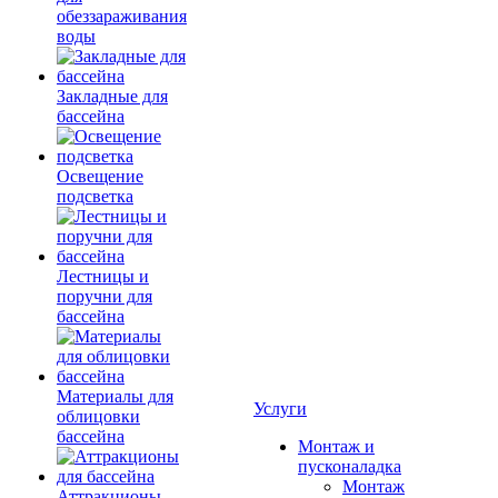
обеззараживания
воды
Закладные для
бассейна
Освещение
подсветка
Лестницы и
поручни для
бассейна
Материалы для
Услуги
облицовки
бассейна
Монтаж и
пусконаладка
Монтаж
Аттракционы