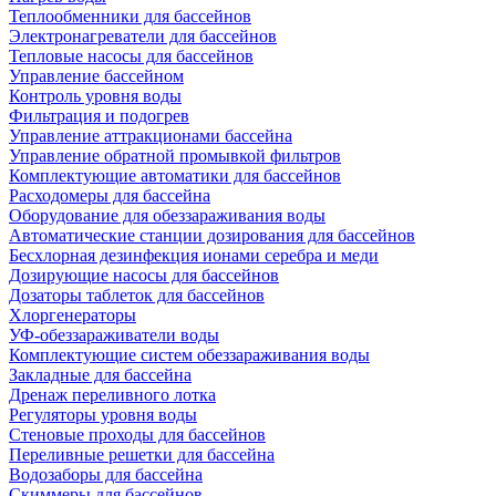
Теплообменники для бассейнов
Электронагреватели для бассейнов
Тепловые насосы для бассейнов
Управление бассейном
Контроль уровня воды
Фильтрация и подогрев
Управление аттракционами бассейна
Управление обратной промывкой фильтров
Комплектующие автоматики для бассейнов
Расходомеры для бассейна
Оборудование для обеззараживания воды
Автоматические станции дозирования для бассейнов
Беcхлорная дезинфекция ионами серебра и меди
Дозирующие насосы для бассейнов
Дозаторы таблеток для бассейнов
Хлоргенераторы
УФ-обеззараживатели воды
Комплектующие систем обеззараживания воды
Закладные для бассейна
Дренаж переливного лотка
Регуляторы уровня воды
Стеновые проходы для бассейнов
Переливные решетки для бассейна
Водозаборы для бассейна
Скиммеры для бассейнов