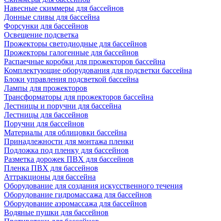
Навесные скиммеры для бассейнов
Донные сливы для бассейна
Форсунки для бассейнов
Освещение подсветка
Прожекторы светодиодные для бассейнов
Прожекторы галогенные для бассейнов
Распаечные коробки для прожекторов бассейна
Комплектующие оборудования для подсветки бассейна
Блоки управления подсветкой бассейна
Лампы для прожекторов
Трансформаторы для прожекторов бассейна
Лестницы и поручни для бассейна
Лестницы для бассейнов
Поручни для бассейнов
Материалы для облицовки бассейна
Принадлежности для монтажа пленки
Подложка под пленку для бассейнов
Разметка дорожек ПВХ для бассейнов
Пленка ПВХ для бассейнов
Аттракционы для бассейна
Оборудование для создания искусственного течения
Оборудование гидромассажа для бассейнов
Оборудование аэромассажа для бассейнов
Водяные пушки для бассейнов