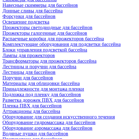
Навесные скиммеры для бассейнов
Донные сливы для бассейна
Форсунки для бассейнов
Освещение подсветка
Прожекторы светодиодные для бассейнов
Прожекторы галогенные для бассейнов
Распаечные коробки для прожекторов бассейна
Комплектующие оборудования для подсветки бассейна
Блоки управления подсветкой бассейна
Лампы для прожекторов
Трансформаторы для прожекторов бассейна
Лестницы и поручни для бассейна
Лестницы для бассейнов
Поручни для бассейнов
Материалы для облицовки бассейна
Принадлежности для монтажа пленки
Подложка под пленку для бассейнов
Разметка дорожек ПВХ для бассейнов
Пленка ПВХ для бассейнов
Аттракционы для бассейна
Оборудование для создания искусственного течения
Оборудование гидромассажа для бассейнов
Оборудование аэромассажа для бассейнов
Водяные пушки для бассейнов