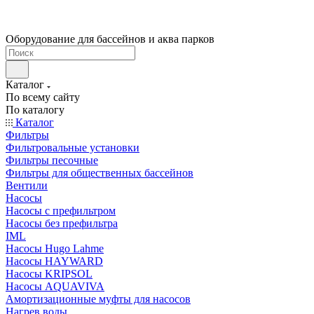
Оборудование для бассейнов и аква парков
Каталог
По всему сайту
По каталогу
Каталог
Фильтры
Фильтровальные установки
Фильтры песочные
Фильтры для общественных бассейнов
Вентили
Насосы
Насосы с префильтром
Насосы без префильтра
IML
Насосы Hugo Lahme
Насосы HAYWARD
Насосы KRIPSOL
Насосы AQUAVIVA
Амортизационные муфты для насосов
Нагрев воды