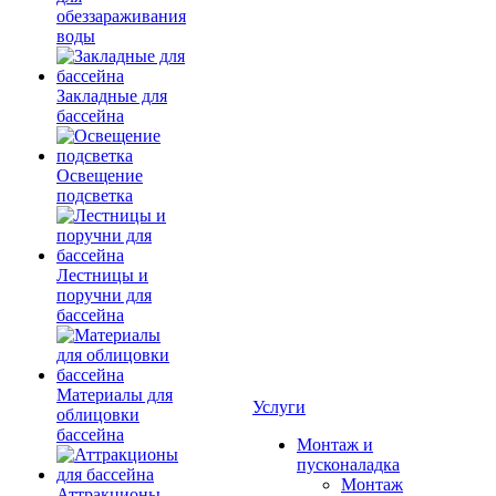
обеззараживания
воды
Закладные для
бассейна
Освещение
подсветка
Лестницы и
поручни для
бассейна
Материалы для
Услуги
облицовки
бассейна
Монтаж и
пусконаладка
Монтаж
Аттракционы