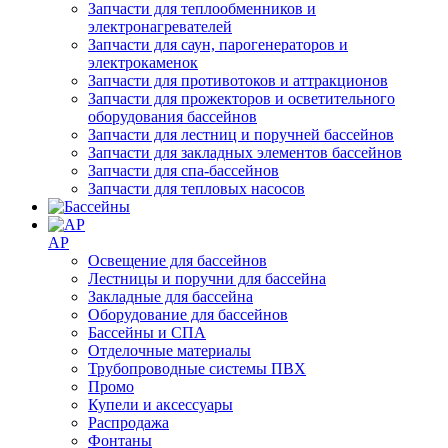
Запчасти для теплообменников и
электронагревателей
Запчасти для саун, парогенераторов и
электрокаменок
Запчасти для противотоков и аттракционов
Запчасти для прожекторов и осветительного
оборудования бассейнов
Запчасти для лестниц и поручней бассейнов
Запчасти для закладных элементов бассейнов
Запчасти для спа-бассейнов
Запчасти для тепловых насосов
AP
Освещение для бассейнов
Лестницы и поручни для бассейна
Закладные для бассейна
Оборудование для бассейнов
Бассейны и СПА
Отделочные материалы
Трубопроводные системы ПВХ
Промо
Купели и аксессуары
Распродажа
Фонтаны