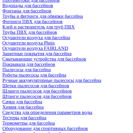
Противотоки для бассейнов
Водопады для бассейнов
Фонтаны для бассейнов
Трубы и фитинги для обвязки бассейна
Фитинги ПВХ для бассейнов
Клей и растворитель для труб ПВХ
Трубы ПВХ для бассейнов
Осушители воздуха для бассейна
Осушители воздуха Phnix
Осушители воздуха FAIRLAND
Защитные покрытия для бассейна
Сматывающие устройства для бассейнов
Покрывала для бассейнов
Пылесосы для бассейна
Роботы пылесосы для бассейна
Ручные аккумуляторные пылесосы для бассейна
Щетки пылесосов для бассейнов
Шланги пылесосов для бассейнов
Штанги пылесосов для бассейнов
Сачки для бассейна
Химия для бассейна
Средства для определения параметров воды
Тестеры для бассейна
Термометры для бассейна
Оборудование для спортивных бассейнов