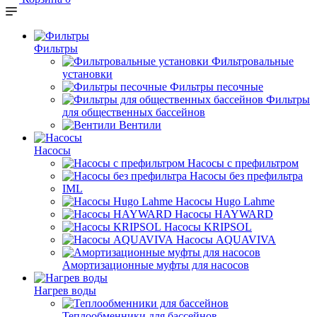
Фильтры
Фильтровальные
установки
Фильтры песочные
Фильтры
для общественных бассейнов
Вентили
Насосы
Насосы с префильтром
Насосы без префильтра
IML
Насосы Hugo Lahme
Насосы HAYWARD
Насосы KRIPSOL
Насосы AQUAVIVA
Амортизационные муфты для насосов
Нагрев воды
Теплообменники для бассейнов