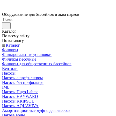
Оборудование для бассейнов и аква парков
Каталог
По всему сайту
По каталогу
Каталог
Фильтры
Фильтровальные установки
Фильтры песочные
Фильтры для общественных бассейнов
Вентили
Насосы
Насосы с префильтром
Насосы без префильтра
IML
Насосы Hugo Lahme
Насосы HAYWARD
Насосы KRIPSOL
Насосы AQUAVIVA
Амортизационные муфты для насосов
Нагрев воды