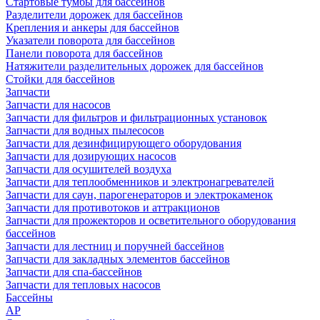
Стартовые тумбы для бассейнов
Разделители дорожек для бассейнов
Крепления и анкеры для бассейнов
Указатели поворота для бассейнов
Панели поворота для бассейнов
Натяжители разделительных дорожек для бассейнов
Стойки для бассейнов
Запчасти
Запчасти для насосов
Запчасти для фильтров и фильтрационных установок
Запчасти для водных пылесосов
Запчасти для дезинфицирующего оборудования
Запчасти для дозирующих насосов
Запчасти для осушителей воздуха
Запчасти для теплообменников и электронагревателей
Запчасти для саун, парогенераторов и электрокаменок
Запчасти для противотоков и аттракционов
Запчасти для прожекторов и осветительного оборудования
бассейнов
Запчасти для лестниц и поручней бассейнов
Запчасти для закладных элементов бассейнов
Запчасти для спа-бассейнов
Запчасти для тепловых насосов
Бассейны
AP