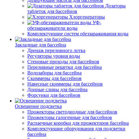
Дозирующие насосы для бассейнов
Дозаторы
таблеток для бассейнов
Хлоргенераторы
УФ-
обеззараживатели воды
Комплектующие систем обеззараживания воды
Закладные для бассейна
Дренаж переливного лотка
Регуляторы уровня воды
Стеновые проходы для бассейнов
Переливные решетки для бассейна
Водозаборы для бассейна
Скиммеры для бассейнов
Навесные скиммеры для бассейнов
Донные сливы для бассейна
Форсунки для бассейнов
Освещение подсветка
Прожекторы светодиодные для бассейнов
Прожекторы галогенные для бассейнов
Распаечные коробки для прожекторов бассейна
Комплектующие оборудования для подсветки
бассейна