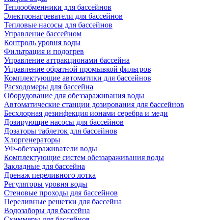
Теплообменники для бассейнов
Электронагреватели для бассейнов
Тепловые насосы для бассейнов
Управление бассейном
Контроль уровня воды
Фильтрация и подогрев
Управление аттракционами бассейна
Управление обратной промывкой фильтров
Комплектующие автоматики для бассейнов
Расходомеры для бассейна
Оборудование для обеззараживания воды
Автоматические станции дозирования для бассейнов
Беcхлорная дезинфекция ионами серебра и меди
Дозирующие насосы для бассейнов
Дозаторы таблеток для бассейнов
Хлоргенераторы
УФ-обеззараживатели воды
Комплектующие систем обеззараживания воды
Закладные для бассейна
Дренаж переливного лотка
Регуляторы уровня воды
Стеновые проходы для бассейнов
Переливные решетки для бассейна
Водозаборы для бассейна
Скиммеры для бассейнов