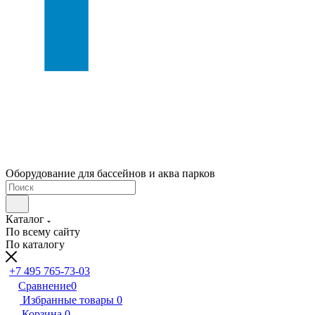
Оборудование для бассейнов и аква парков
Каталог
По всему сайту
По каталогу
+7 495 765-73-03
Сравнение
0
Избранные товары
0
Корзина
0