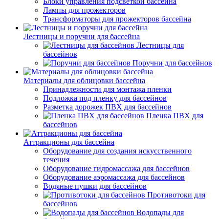
Блоки управления подсветкой бассейна
Лампы для прожекторов
Трансформаторы для прожекторов бассейна
Лестницы и поручни для бассейна
Лестницы для
бассейнов
Поручни для бассейнов
Материалы для облицовки бассейна
Принадлежности для монтажа пленки
Подложка под пленку для бассейнов
Разметка дорожек ПВХ для бассейнов
Пленка ПВХ для
бассейнов
Аттракционы для бассейна
Оборудование для создания искусственного
течения
Оборудование гидромассажа для бассейнов
Оборудование аэромассажа для бассейнов
Водяные пушки для бассейнов
Противотоки для
бассейнов
Водопады для