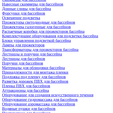
Навесные скиммеры для бассейнов
Донные сливы для бассейна
Форсунки для бассейнов
Освещение подсветка
Прожекторы светодиодные для бассейнов
Прожекторы галогенные для бассейнов
Распаечные коробки для прожекторов бассейна
Комплектующие оборудования для подсветки бассейна
Блоки управления подсветкой бассейна
Лампы для прожекторов
Трансформаторы для прожекторов бассейна
Лестницы и поручни для бассейна
Лестницы для бассейнов
Поручни для бассейнов
Материалы для облицовки бассейна
Принадлежности для монтажа пленки
Подложка под пленку для бассейнов
Разметка дорожек ПВХ для бассейнов
Пленка ПВХ для бассейнов
Аттракционы для бассейна
Оборудование для создания искусственного течения
Оборудование гидромассажа для бассейнов
Оборудование аэромассажа для бассейнов
Водяные пушки для бассейнов