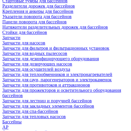
Стартовые тумбы для бассейнов
Разделители дорожек для бассейнов
Крепления и анкеры для бассейнов
Указатели поворота для бассейнов
Панели поворота для бассейнов
Натяжители разделительных дорожек для бассейнов
Стойки для бассейнов
Запчасти
Запчасти для насосов
Запчасти для фильтров и фильтрационных установок
Запчасти для водных пылесосов
Запчасти для дезинфицирующего оборудования
Запчасти для дозирующих насосов
Запчасти для осушителей воздуха
Запчасти для теплообменников и электронагревателей
Запчасти для саун, парогенераторов и электрокаменок
Запчасти для противотоков и аттракционов
Запчасти для прожекторов и осветительного оборудования
бассейнов
Запчасти для лестниц и поручней бассейнов
Запчасти для закладных элементов бассейнов
Запчасти для спа-бассейнов
Запчасти для тепловых насосов
Бассейны
AP