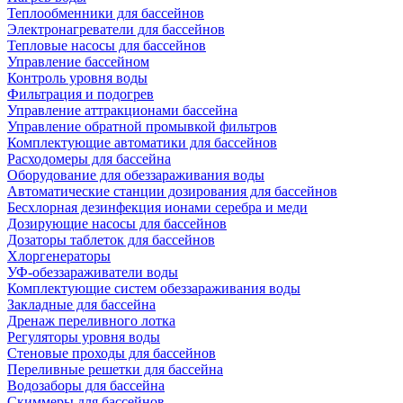
Теплообменники для бассейнов
Электронагреватели для бассейнов
Тепловые насосы для бассейнов
Управление бассейном
Контроль уровня воды
Фильтрация и подогрев
Управление аттракционами бассейна
Управление обратной промывкой фильтров
Комплектующие автоматики для бассейнов
Расходомеры для бассейна
Оборудование для обеззараживания воды
Автоматические станции дозирования для бассейнов
Беcхлорная дезинфекция ионами серебра и меди
Дозирующие насосы для бассейнов
Дозаторы таблеток для бассейнов
Хлоргенераторы
УФ-обеззараживатели воды
Комплектующие систем обеззараживания воды
Закладные для бассейна
Дренаж переливного лотка
Регуляторы уровня воды
Стеновые проходы для бассейнов
Переливные решетки для бассейна
Водозаборы для бассейна
Скиммеры для бассейнов