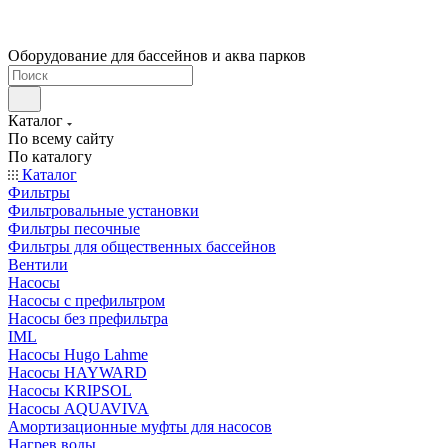
Оборудование для бассейнов и аква парков
Каталог
По всему сайту
По каталогу
Каталог
Фильтры
Фильтровальные установки
Фильтры песочные
Фильтры для общественных бассейнов
Вентили
Насосы
Насосы с префильтром
Насосы без префильтра
IML
Насосы Hugo Lahme
Насосы HAYWARD
Насосы KRIPSOL
Насосы AQUAVIVA
Амортизационные муфты для насосов
Нагрев воды