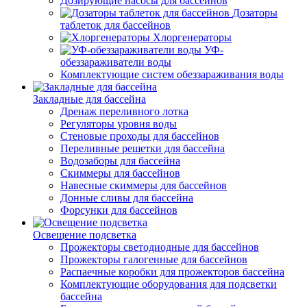
Дозирующие насосы для бассейнов
Дозаторы
таблеток для бассейнов
Хлоргенераторы
УФ-
обеззараживатели воды
Комплектующие систем обеззараживания воды
Закладные для бассейна
Дренаж переливного лотка
Регуляторы уровня воды
Стеновые проходы для бассейнов
Переливные решетки для бассейна
Водозаборы для бассейна
Скиммеры для бассейнов
Навесные скиммеры для бассейнов
Донные сливы для бассейна
Форсунки для бассейнов
Освещение подсветка
Прожекторы светодиодные для бассейнов
Прожекторы галогенные для бассейнов
Распаечные коробки для прожекторов бассейна
Комплектующие оборудования для подсветки
бассейна