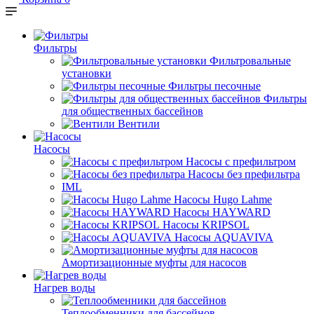
Фильтры
Фильтровальные
установки
Фильтры песочные
Фильтры
для общественных бассейнов
Вентили
Насосы
Насосы с префильтром
Насосы без префильтра
IML
Насосы Hugo Lahme
Насосы HAYWARD
Насосы KRIPSOL
Насосы AQUAVIVA
Амортизационные муфты для насосов
Нагрев воды
Теплообменники для бассейнов