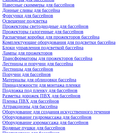
Навесные скиммеры для бассейнов
Донные сливы для бассейна
Форсунки для бассейнов
Освещение подсветка
Прожекторы светодиодные для бассейнов
Прожекторы галогенные для бассейнов
Распаечные коробки для прожекторов бассейна
Комплектующие оборудования для подсветки бассейна
Блоки управления подсветкой бассейна
Лампы для прожекторов
Трансформаторы для прожекторов бассейна
Лестницы и поручни для бассейна
Лестницы для бассейнов
Поручни для бассейнов
Материалы для облицовки бассейна
Принадлежности для монтажа пленки
Подложка под пленку для бассейнов
Разметка дорожек ПВХ для бассейнов
Пленка ПВХ для бассейнов
Аттракционы для бассейна
Оборудование для создания искусственного течения
Оборудование гидромассажа для бассейнов
Оборудование аэромассажа для бассейнов
Водяные пушки для бассейнов