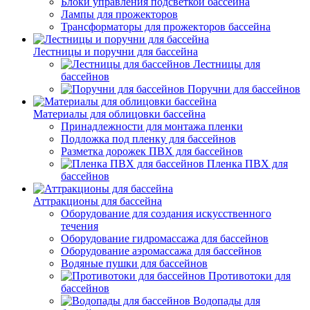
Блоки управления подсветкой бассейна
Лампы для прожекторов
Трансформаторы для прожекторов бассейна
Лестницы и поручни для бассейна
Лестницы для
бассейнов
Поручни для бассейнов
Материалы для облицовки бассейна
Принадлежности для монтажа пленки
Подложка под пленку для бассейнов
Разметка дорожек ПВХ для бассейнов
Пленка ПВХ для
бассейнов
Аттракционы для бассейна
Оборудование для создания искусственного
течения
Оборудование гидромассажа для бассейнов
Оборудование аэромассажа для бассейнов
Водяные пушки для бассейнов
Противотоки для
бассейнов
Водопады для