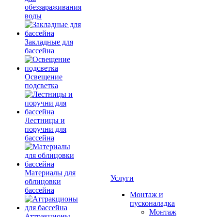
обеззараживания
воды
Закладные для
бассейна
Освещение
подсветка
Лестницы и
поручни для
бассейна
Материалы для
Услуги
облицовки
бассейна
Монтаж и
пусконаладка
Монтаж
Аттракционы