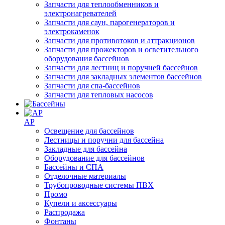
Запчасти для теплообменников и
электронагревателей
Запчасти для саун, парогенераторов и
электрокаменок
Запчасти для противотоков и аттракционов
Запчасти для прожекторов и осветительного
оборудования бассейнов
Запчасти для лестниц и поручней бассейнов
Запчасти для закладных элементов бассейнов
Запчасти для спа-бассейнов
Запчасти для тепловых насосов
AP
Освещение для бассейнов
Лестницы и поручни для бассейна
Закладные для бассейна
Оборудование для бассейнов
Бассейны и СПА
Отделочные материалы
Трубопроводные системы ПВХ
Промо
Купели и аксессуары
Распродажа
Фонтаны