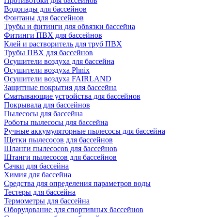
Противотоки для бассейнов
Водопады для бассейнов
Фонтаны для бассейнов
Трубы и фитинги для обвязки бассейна
Фитинги ПВХ для бассейнов
Клей и растворитель для труб ПВХ
Трубы ПВХ для бассейнов
Осушители воздуха для бассейна
Осушители воздуха Phnix
Осушители воздуха FAIRLAND
Защитные покрытия для бассейна
Сматывающие устройства для бассейнов
Покрывала для бассейнов
Пылесосы для бассейна
Роботы пылесосы для бассейна
Ручные аккумуляторные пылесосы для бассейна
Щетки пылесосов для бассейнов
Шланги пылесосов для бассейнов
Штанги пылесосов для бассейнов
Сачки для бассейна
Химия для бассейна
Средства для определения параметров воды
Тестеры для бассейна
Термометры для бассейна
Оборудование для спортивных бассейнов